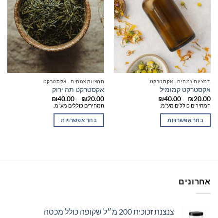
לבחור
לבחור
את
את
האפשרויות
האפשרויות
בעמוד
בעמוד
המוצר
המוצר
תמציות צמחים - אקסטרקט
תמציות צמחים - אקסטרקט
אקסטרקט קמומיל
אקסטרקט תה ירוק
טווח
טווח
₪
40.00
–
₪
20.00
₪
40.00
–
₪
20.00
מחירים:
מחירים:
המחירים כוללים מע"מ.
המחירים כוללים מע"מ.
עד
עד
בחר אפשרויות
בחר אפשרויות
למוצר
למוצר
זה
זה
יש
יש
מספר
מספר
סוגים.
סוגים.
אחרונים
ניתן
ניתן
לבחור
לבחור
את
את
צנצנת זכוכית 200 מ״ל שקופה כולל מכסה
האפשרויות
האפשרויות