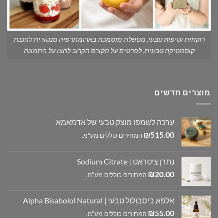
רוקחות וטיפוח טבעי, מטפלת מוסמכת בארומתרפיה מנטורית להכנת
קוסמטיקה טבעית, לפרטים על הקורס הקרוב לחצו על התמונה
מוצרים חדשים
ערכה לשמפו מוצק טבעי של אדמאמא
₪
515.00
המחירים כוללים מע"מ.
נתרן ציטראט | Sodium Citrate
₪
20.00
המחירים כוללים מע"מ.
אלפא ביסבולול טבעי | Alpha Bisabolol Natural
₪
55.00
המחירים כוללים מע"מ.