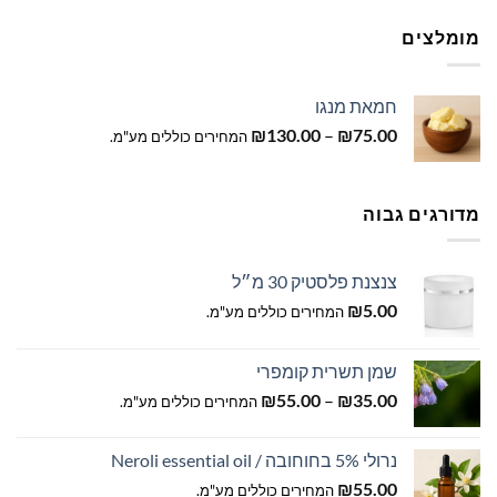
מומלצים
חמאת מנגו
טווח
₪
130.00
–
₪
75.00
המחירים כוללים מע"מ.
מחירים:
עד
מדורגים גבוה
צנצנת פלסטיק 30 מ״ל
₪
5.00
המחירים כוללים מע"מ.
שמן תשרית קומפרי
טווח
₪
55.00
–
₪
35.00
המחירים כוללים מע"מ.
מחירים:
נרולי 5% בחוחובה / Neroli essential oil
עד
₪
55.00
המחירים כוללים מע"מ.