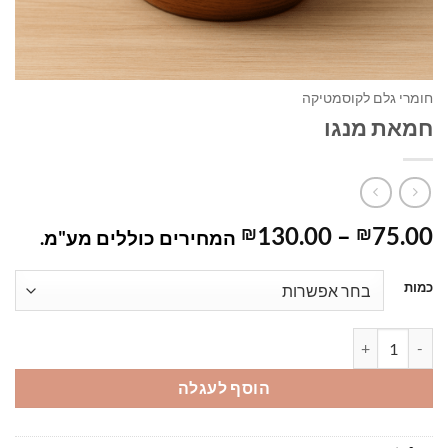
חומרי גלם לקוסמטיקה
חמאת מנגו
טווח
130.00
–
75.00
₪
₪
המחירים כוללים מע"מ.
מחירים:
כמות
עד
כמות של חמאת מנגו
הוסף לעגלה