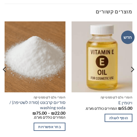
מוצרים קשורים
חדש
חומרי גלם לקוסמטיקה
חומרי גלם לקוסמטיקה
סודיום קרבונט (סודה לשטיפה) /
ויטמין E
washing soda
₪
55.00
המחירים כוללים מע"מ.
טווח
₪
75.00
–
₪
22.00
מחירים:
המחירים כוללים מע"מ.
הוסף לעגלה
עד
בחר אפשרויות
למוצר