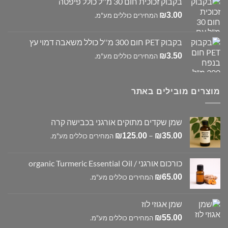
בקבוק זכוכית חום 30 מ''ל כולל פיפטה
₪
3.00
המחירים כוללים מע"מ.
בקבוק PET חום 300 מ''ל כולל משאבה דמוי עץ
₪
3.50
המחירים כוללים מע"מ.
מוצרים מובילים באתר
שמן שקדים מתוקים אורגני בכבישה קרה
טווח
–
₪
125.00
₪
35.00
המחירים כוללים מע"מ.
מחירים:
כורכום אורגני / organic Turmeric Essential Oil
עד
₪
65.00
המחירים כוללים מע"מ.
שמן אגוזי לוז
₪
55.00
המחירים כוללים מע"מ.