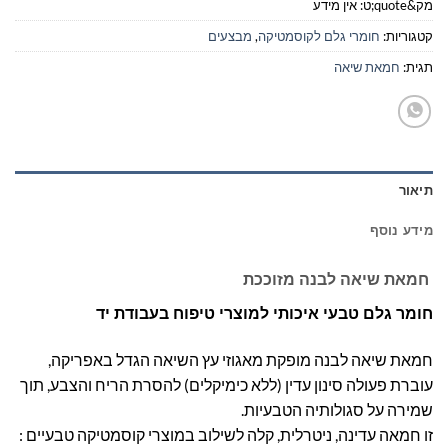
מק&quote;ט:
אין מידע
קטגוריות:
חומרי גלם לקוסמטיקה
,
מבצעים
תגית:
חמאת שיאה
תיאור
מידע נוסף
חמאת שיאה לבנה מזוככת
חומר גלם טבעי איכותי למוצרי טיפוח בעבודת יד
חמאת שיאה לבנה מופקת מאגוזי עץ השיאה הגדל באפריקה,
עוברת פעולה סינון עדין (ללא כימיקלים) להסרת הריח והצבע, תוך
שמירה על סגולותיה הטבעיות.
זו חמאה עדינה, ניטרלית, קלה לשילוב במוצרי קוסמטיקה טבעיים :