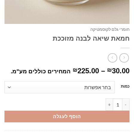
חומרי גלם לקוסמטיקה
חמאת שיאה לבנה מזוככת
טווח
225.00
–
30.00
₪
₪
המחירים כוללים מע"מ.
מחירים:
כמות
עד
כמות של חמאת שיאה לבנה מזוככת
הוסף לעגלה