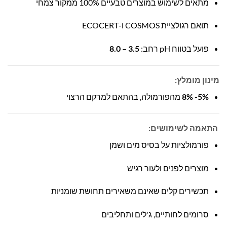
מתאים לשימוש במוצרים טבעיים 100% ממקור צמחי
תואם רגולציית COSMOS ו-ECOCERT
פועל בטווח pH רחב:
3.5 – 8.0
מינון מומלץ:
5%- 8%
מהפורמולה, בהתאם למרקם הרצוי
התאמה לשימושים:
פורמולציות על בסיס מים ושמן
מוצרים לפנים ולעור רגיש
תכשירים קלים שאינם משאירים תחושת שומניות
סרומים לחותיים, ג'לים ותחליבים