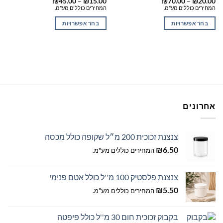
טווח
טווח
₪
45.00
–
₪
15.00
₪
70.00
–
₪
20.00
מחירים:
מחירים:
המחירים כוללים מע"מ.
המחירים כוללים מע"מ.
עד
עד
בחר אפשרויות
בחר אפשרויות
למוצר
למוצר
זה
זה
יש
יש
מספר
מספר
סוגים.
סוגים.
ניתן
ניתן
לבחור
לבחור
אחרונים
את
את
האפשרויות
האפשרויות
בעמוד
בעמוד
צנצנת זכוכית 200 מ״ל שקופה כולל מכסה
המוצר
המוצר
₪
6.50
המחירים כוללים מע"מ.
צנצנת פלסטיק 100 מ''ל כולל אטם פנימי
₪
5.50
המחירים כוללים מע"מ.
בקבוק זכוכית חום 30 מ''ל כולל פיפטה