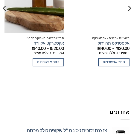
תמציות צמחים - אקסטרקט
תמציות צמחים - אקסטרקט
אקסטרקט תה ירוק
אקסטרקט אלוורה
טווח
טווח
–
–
₪
40.00
₪
20.00
₪
40.00
₪
20.00
מחירים:
מחירים:
המחירים כוללים מע"מ.
המחירים כוללים מע"מ.
עד
עד
בחר אפשרויות
בחר אפשרויות
למוצר
למוצר
זה
זה
יש
יש
מספר
מספר
סוגים.
סוגים.
ניתן
ניתן
לבחור
לבחור
אחרונים
את
את
האפשרויות
האפשרויות
בעמוד
בעמוד
צנצנת זכוכית 200 מ״ל שקופה כולל מכסה
המוצר
המוצר