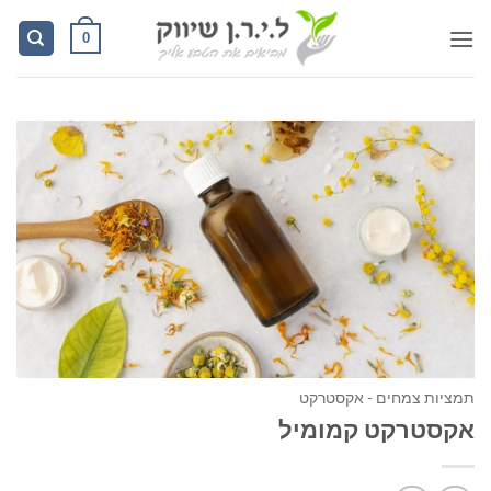
Ski
0
t
conten
תמציות צמחים - אקסטרקט
אקסטרקט קמומיל