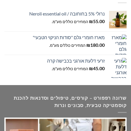
נרולי 5% בחוחובה / Neroli essential oil
55.00
₪
המחירים כוללים מע"מ.
מארז חומרי גלם "סודות הניקוי הטבעי"
180.00
₪
המחירים כוללים מע"מ.
זרעי דלעת אורגני בכבישה קרה
45.00
₪
המחירים כוללים מע"מ.
שרונה רפפורט – קורסים, טיפולים וסדנאות להכנת
קוסמטיקה טבעית, סבונים ונרות