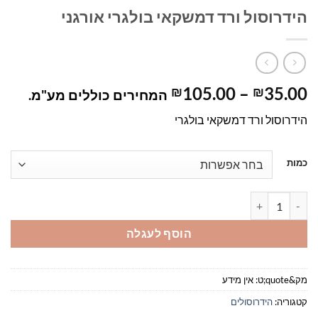
הידרוסול ורד דמשקאי בולגרי אורגני
טווח
105.00
–
35.00
₪
₪
המחירים כוללים מע"מ.
מחירים:
הידרוסול ורד דמשקאי בולגרי
עד
כמות
כמות של הידרוסול ורד דמשקאי בולגרי אורגני
הוסף לעגלה
מק&quote;ט:
אין מידע
קטגוריה:
הידרוסולים