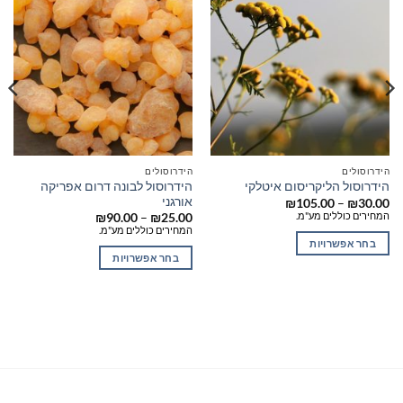
הידרוסולים
הידרוסולים
הידרוסול לבונה דרום אפריקה
הידרוסול הליקריסום איטלקי
אורגני
טווח
₪
105.00
–
₪
30.00
מחירים:
המחירים כוללים מע"מ.
טווח
₪
90.00
–
₪
25.00
מחירים:
המחירים כוללים מע"מ.
עד
בחר אפשרויות
עד
בחר אפשרויות
למוצר
למוצר
זה
זה
יש
יש
מספר
מספר
סוגים.
סוגים.
ניתן
ניתן
לבחור
לבחור
את