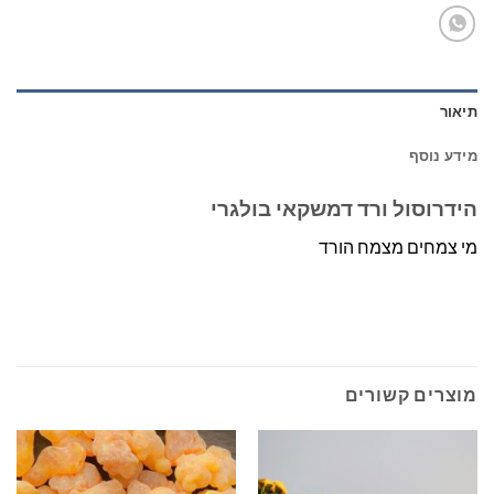
תיאור
מידע נוסף
הידרוסול ורד דמשקאי בולגרי
מי צמחים מצמח הורד
מוצרים קשורים