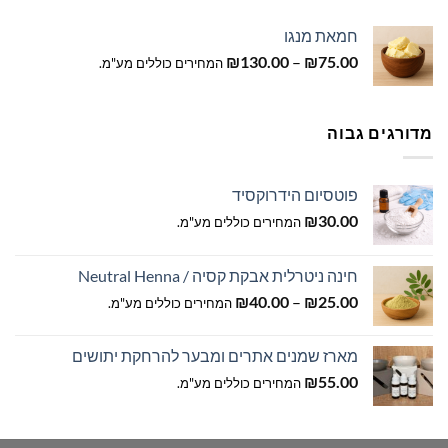
חמאת מנגו
טווח
₪
130.00
–
₪
75.00
המחירים כוללים מע"מ.
מחירים:
עד
מדורגים גבוה
פוטסיום הידרוקסיד
₪
30.00
המחירים כוללים מע"מ.
חינה ניטרלית אבקת קסיה / Neutral Henna
טווח
₪
40.00
–
₪
25.00
המחירים כוללים מע"מ.
מחירים:
מארז שמנים אתרים ומבער להרחקת יתושים
עד
₪
55.00
המחירים כוללים מע"מ.