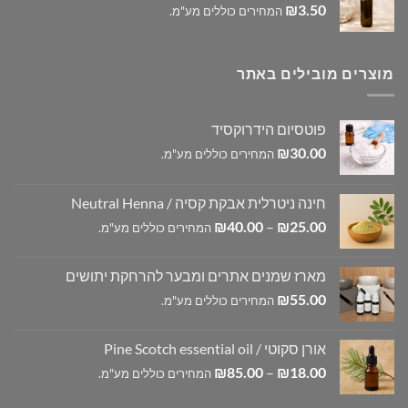
₪
3.50
המחירים כוללים מע"מ.
מוצרים מובילים באתר
פוטסיום הידרוקסיד
₪
30.00
המחירים כוללים מע"מ.
חינה ניטרלית אבקת קסיה / Neutral Henna
טווח
₪
40.00
–
₪
25.00
המחירים כוללים מע"מ.
מחירים:
מארז שמנים אתרים ומבער להרחקת יתושים
עד
₪
55.00
המחירים כוללים מע"מ.
אורן סקוטי / Pine Scotch essential oil
טווח
₪
85.00
–
₪
18.00
המחירים כוללים מע"מ.
מחירים: