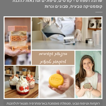
שרונה רפפורט – קורסים, טיפולים וסדנאות להכנת
קוסמטיקה טבעית, סבונים ונרות
רוקחות וטיפוח טבעי, מטפלת מוסמכת בארומתרפיה מנטורית להכנת