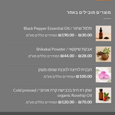
מוצרים מובילים באתר
פלפל שחור / Black Pepper Essential Oil
טווח
₪
190.00
–
₪
30.00
המחירים כוללים מע"מ.
מחירים:
אבקת שיקקאי / Shikakai Powder
עד
טווח
₪
44.00
–
₪
28.00
המחירים כוללים מע"מ.
מחירים:
תבנית לחיצה להכנת שמפו מוצק
עד
₪
100.00
המחירים כוללים מע"מ.
שמן רוז היפ בכבישה קרה אורגני / Cold pressed
organic Rosehip Oil
טווח
₪
120.00
–
₪
70.00
המחירים כוללים מע"מ.
מחירים: