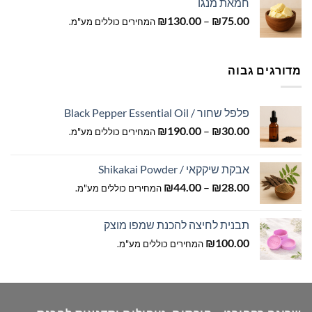
חמאת מנגו
טווח
₪
130.00
–
₪
75.00
המחירים כוללים מע"מ.
מחירים:
עד
מדורגים גבוה
פלפל שחור / Black Pepper Essential Oil
טווח
₪
190.00
–
₪
30.00
המחירים כוללים מע"מ.
מחירים:
אבקת שיקקאי / Shikakai Powder
עד
טווח
₪
44.00
–
₪
28.00
המחירים כוללים מע"מ.
מחירים:
תבנית לחיצה להכנת שמפו מוצק
עד
₪
100.00
המחירים כוללים מע"מ.