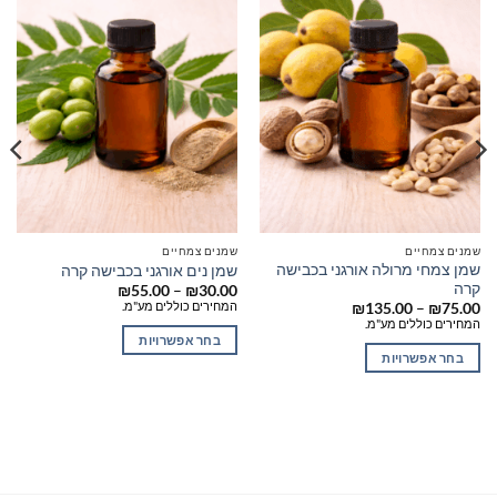
שמנים צמחיים
שמנים צמחיים
שמן צמחי מרולה אורגני בכבישה
שמן נים אורגני בכבישה קרה
קרה
טווח
₪
55.00
–
₪
30.00
מחירים:
המחירים כוללים מע"מ.
טווח
₪
135.00
–
₪
75.00
מחירים:
המחירים כוללים מע"מ.
עד
בחר אפשרויות
עד
בחר אפשרויות
למוצר
למוצר
זה
זה
יש
יש
מספר
מספר
סוגים.
סוגים.
ניתן