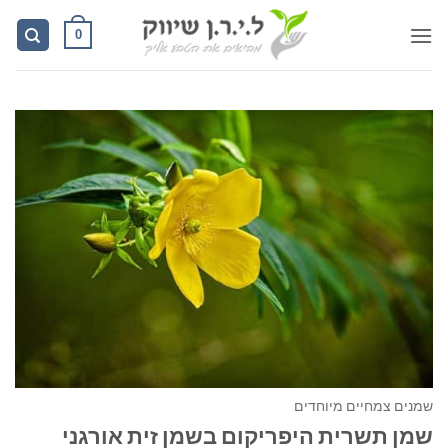
Ski
0
t
conten
שמנים צמחיים מיוחדים
שמן תשרית היפריקום בשמן זית אורגני