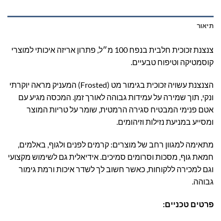
תיאור
צנצנת זכוכית חלבית בנפח 100 מ״ל, פתרון אריזה איכותי למוצרי
קוסמטיקה וטיפוח טבעיים.
הצנצנת עשויה זכוכית בגימור מט (Frosted) המעניק מראה יוקרתי
ונקי, תוך שמירה על עמידות גבוהה לאורך זמן. המכסה מגיע עם
אטם פנימי המבטיח סגירה הרמטית, שומר על טריות המוצר
ומסייע במניעת נזילות וזיהומים.
מתאימה למגוון רחב של מוצרים: קרמים לפנים ולגוף, באלמים,
חמאת גוף, מסכות וסרומים סמיכים. אידיאלית גם לשימוש מקצועי
וגם למכירה ללקוחות, כאשר חשוב לך לשדר איכות ורמת גימור
גבוהה.
פרטים טכניים: