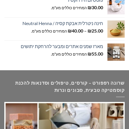
₪
30.00
המחירים כוללים מע"מ.
חינה ניטרלית אבקת קסיה / Neutral Henna
טווח
₪
40.00
–
₪
25.00
המחירים כוללים מע"מ.
מחירים:
מארז שמנים אתרים ומבער להרחקת יתושים
עד
₪
55.00
המחירים כוללים מע"מ.
שרונה רפפורט – קורסים, טיפולים וסדנאות להכנת
קוסמטיקה טבעית, סבונים ונרות