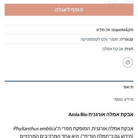
הוסף לעגלה
מק&quote;ט:
אין מידע
קטגוריה:
חומרי גלם לקוסמטיקה
תגית:
אבקת אמלה
תיאור
מידע נוסף
אבקת אמלה אורגנית Amla Bio
אבקת אמלה אורגנית, המופקת מפרי ה־
Phyllanthus emblica
(הידוע גם כ"חמלה הודית"), היא אחד המרכיבים המרכזיים