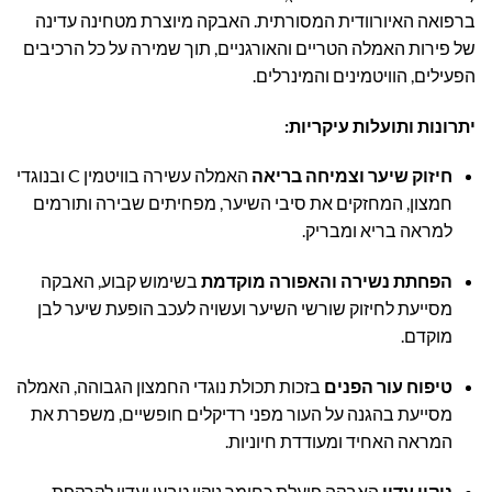
ברפואה האיורוודית המסורתית. האבקה מיוצרת מטחינה עדינה
של פירות האמלה הטריים והאורגניים, תוך שמירה על כל הרכיבים
הפעילים, הוויטמינים והמינרלים.
יתרונות ותועלות עיקריות:
חיזוק שיער וצמיחה בריאה
האמלה עשירה בוויטמין C ובנוגדי
חמצון, המחזקים את סיבי השיער, מפחיתים שבירה ותורמים
למראה בריא ומבריק.
הפחתת נשירה והאפורה מוקדמת
בשימוש קבוע, האבקה
מסייעת לחיזוק שורשי השיער ועשויה לעכב הופעת שיער לבן
מוקדם.
טיפוח עור הפנים
בזכות תכולת נוגדי החמצון הגבוהה, האמלה
מסייעת בהגנה על העור מפני רדיקלים חופשיים, משפרת את
המראה האחיד ומעודדת חיוניות.
ניקוי עדין
האבקה פועלת כחומר ניקוי טבעי ועדין לקרקפת