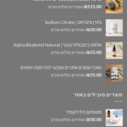
₪
515.00
המחירים כוללים מע"מ.
נתרן ציטראט | Sodium Citrate
₪
20.00
המחירים כוללים מע"מ.
אלפא ביסבולול טבעי | Alpha Bisabolol Natural
₪
55.00
המחירים כוללים מע"מ.
מארז שמנים אתרים ומבער להרחקת יתושים
₪
55.00
המחירים כוללים מע"מ.
מוצרים מובילים באתר
פוטסיום הידרוקסיד
₪
30.00
המחירים כוללים מע"מ.