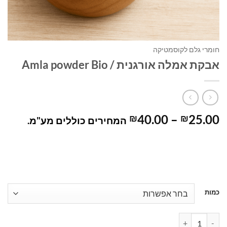
חומרי גלם לקוסמטיקה
אבקת אמלה אורגנית / Amla powder Bio
טווח
40.00
–
25.00
₪
₪
המחירים כוללים מע"מ.
מחירים:
עד
כמות
כמות של אבקת אמלה אורגנית / Amla powder Bio