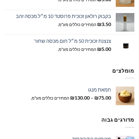
בקבוק רולאון זכוכית פרוסטד 10 מ״ל מכסה זהב
₪
3.50
המחירים כוללים מע"מ.
צנצנת זכוכית 50 מ״ל חום מכסה שחור
₪
5.00
המחירים כוללים מע"מ.
מומלצים
חמאת מנגו
טווח
₪
130.00
–
₪
75.00
המחירים כוללים מע"מ.
מחירים:
עד
מדורגים גבוה
פוטסיום הידרוקסיד