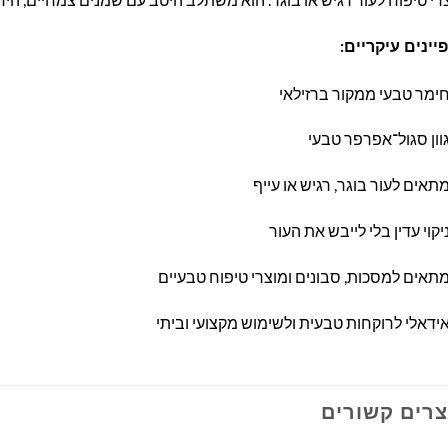
יינים עיקריים:
ימר טבעי ממקור ברזילאי
וון סגול־אפרפר טבעי
תאים לעור בוגר, רגיש או עייף
יקוי עדין בלי לייבש את העור
תאים למסכות, סבונים ומוצרי טיפוח טבעיים
ידאלי לרוקחות טבעית ולשימוש מקצועי וביתי
צרים קשורים