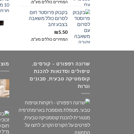
המחירים כוללים מע"מ.
בקבוק פרוסטד חום
לסרום כולל משאבה
בצבע זהב
₪
5.50
המחירים כוללים מע"מ.
שרונה רפפורט – קורסים,
מוצר
טיפולים וסדנאות להכנת
קוסמטיקה טבעית, סבונים
ונרות