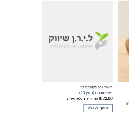
חומרי גלם לקוסמטיקה
חומרי גלם לקוסמטיקה
פוליסורבט (טווין 20)
ויטמין C
₪
35.00
₪
20.00
המחירים כוללים מע"מ.
המחירים כוללים
מ.
הוסף לעגלה
הוסף לעגלה