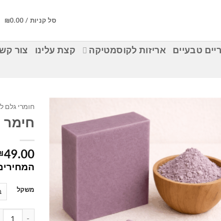
סל קניות /
0.00
₪
יים טבעיים
אריזות לקוסמטיקה
קצת עלינו
צור קש
חומרי גלם ל
חימר ס
₪
49.00
המחירים 
משקל
כמות של חימ