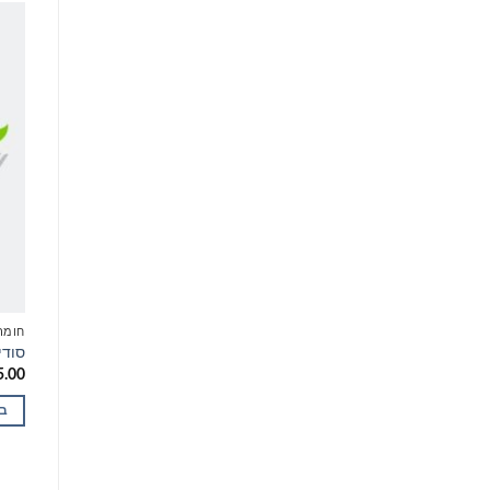
חומרי גלם לקוסמטיקה
חומר
בוראקס / Borax
סודי
טווח
–
5.00
₪
75.00
₪
22.00
המחירים כוללים מע"מ.
מחירים:
בחר אפשרויות
ב
עד
למוצר
למוצ
זה
זה
יש
יש