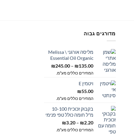
מדורגים גבוה
מליסה אורגני \ Melissa
Essential Oil Organic
ווח
טווח
חירים:
–
₪
245.00
₪
135.00
מחירים:
המחירים כוללים מע"מ.
ד
ויטמין E
עד
₪
55.00
המחירים כוללים מע"מ.
בקבוק זכוכית 10-100
מ"ל חומה כולל טפי פנימי
טווח
–
₪
3.20
₪
2.20
מחירים:
המחירים כוללים מע"מ.