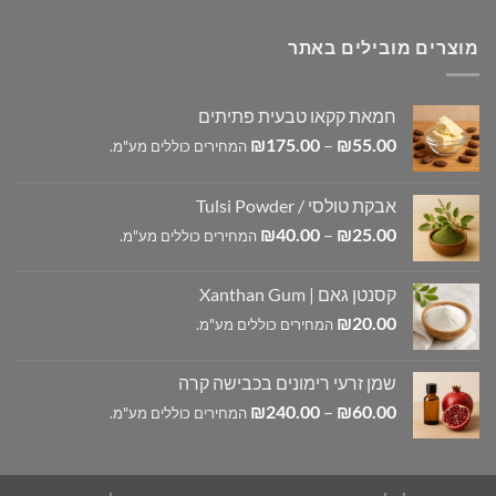
מוצרים מובילים באתר
חמאת קקאו טבעית פתיתים
טווח
₪
175.00
–
₪
55.00
המחירים כוללים מע"מ.
מחירים:
אבקת טולסי / Tulsi Powder
עד
טווח
₪
40.00
–
₪
25.00
המחירים כוללים מע"מ.
מחירים:
קסנטן גאם | Xanthan Gum
עד
₪
20.00
המחירים כוללים מע"מ.
שמן זרעי רימונים בכבישה קרה
טווח
₪
240.00
–
₪
60.00
המחירים כוללים מע"מ.
מחירים:
עד