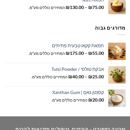
טווח
₪
130.00
–
₪
75.00
המחירים כוללים מע"מ.
מחירים:
עד
מדורגים גבוה
חמאת קקאו טבעית פתיתים
טווח
₪
175.00
–
₪
55.00
המחירים כוללים מע"מ.
מחירים:
אבקת טולסי / Tulsi Powder
עד
טווח
₪
40.00
–
₪
25.00
המחירים כוללים מע"מ.
מחירים:
קסנטן גאם | Xanthan Gum
עד
₪
20.00
המחירים כוללים מע"מ.
שרונה רפפורט – קורסים, טיפולים וסדנאות להכנת