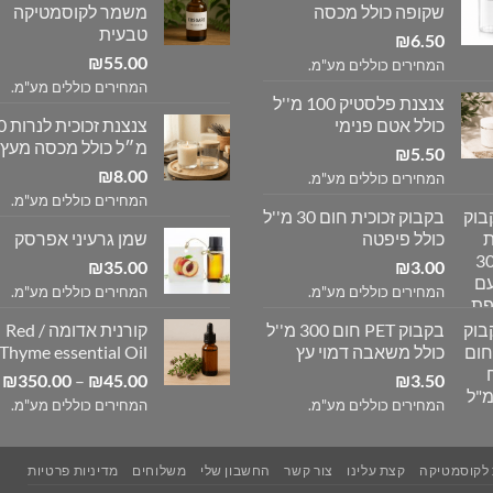
שקופה כולל מכסה
משמר לקוסמטיקה
טבעית
₪
6.50
₪
55.00
המחירים כוללים מע"מ.
המחירים כוללים מע"מ.
צנצנת פלסטיק 100 מ''ל
כולל אטם פנימי
צנצנת
מ״ל כולל מכסה מעץ
₪
5.50
₪
8.00
המחירים כוללים מע"מ.
המחירים כוללים מע"מ.
בקבוק זכוכית חום 30 מ''ל
כולל פיפטה
שמן גרעיני אפרסק
₪
35.00
₪
3.00
המחירים כוללים מע"מ.
המחירים כוללים מע"מ.
בקבוק PET חום 300 מ''ל
קורנית אדומה / Red
כולל משאבה דמוי עץ
Thyme essential Oil
ט
₪
350.00
–
₪
45.00
₪
3.50
מ
המחירים כוללים מע"מ.
המחירים כוללים מע"מ.
ע
 לקוסמטיקה
קצת עלינו
צור קשר
החשבון שלי
משלוחים
מדיניות פרטיות