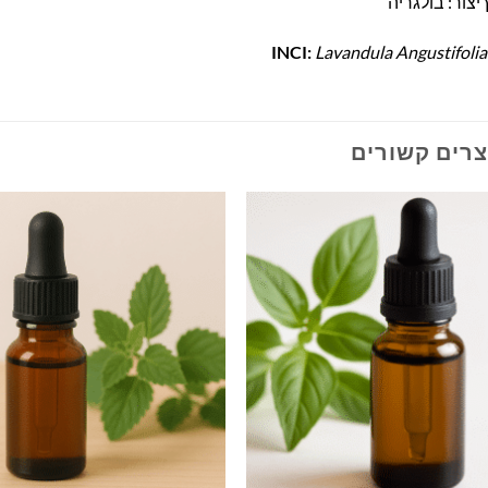
יצור: בולגריה
INCI:
Lavandula Angustifolia
צרים קשורים