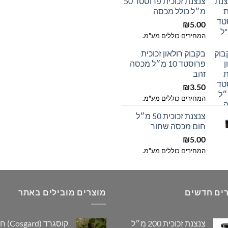
צנצנת זכוכית פרוסטד 50
עד
מ״ל כולל מכסה
₪
5.00
המחירים כוללים מע"מ.
בקבוק רולאון זכוכית
פרוסטד 10 מ״ל מכסה
זהב
₪
3.50
המחירים כוללים מע"מ.
צנצנת זכוכית 50 מ״ל
חום מכסה שחור
₪
5.00
המחירים כוללים מע"מ.
ים חדשים
מוצרים מובילים באתר
צנצנת זכוכית 200 מ״ל
קוסגרד (rd