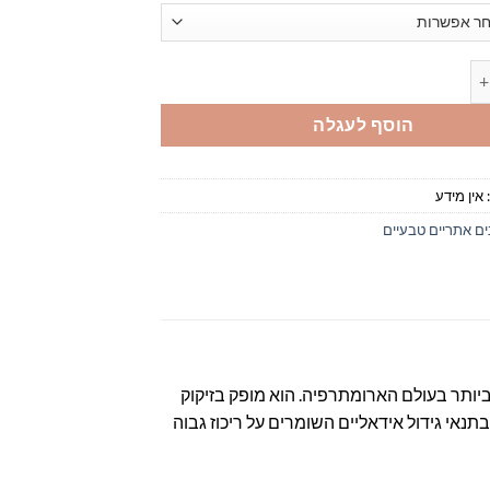
 Lavandula Angustifolia
הוסף לעגלה
אין מידע
ם אתריים טבעיים
ביותר בעולם הארומתרפיה. הוא מופק בזיקוק
אי גידול אידאליים השומרים על ריכוז גבוה