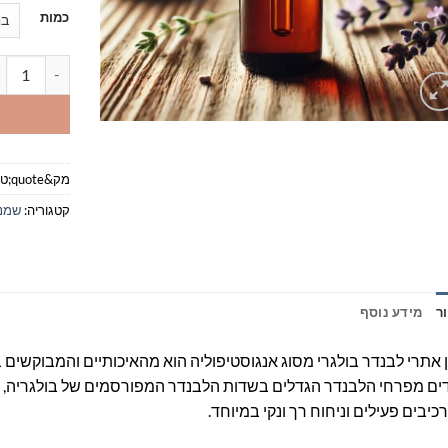
כמות
כמות של לבנדר בולגרי /
מק&quote;ט:
קטגוריה:
שמני
ר
מידע נוסף
אתרי לבנדר בולגרי מסוג אנגוסטיפוליה הוא מהאיכותיים והמבוקשים 
ם מפרחי הלבנדר הגדלים בשדות הלבנדר המפורסמים של בולגריה, בתנ
כיבים פעילים וניחוח רך ונקי במיוחד.