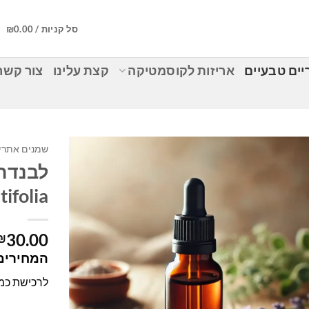
סל קניות /
0.00
₪
ים טבעיים
אריזות לקוסמטיקה
קצת עלינו
צור קשר
שמנים אתריי
ifolia
30.00
₪
המחירים 
לרכישת כמוי