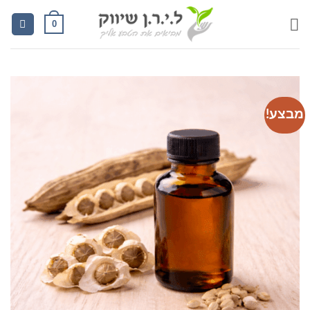
Ski
0
t
conten
מבצע!