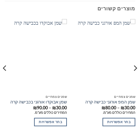
מוצרים קשורים
שמנים צמחיים
שמנים צמחיים
שמן המפ אורגני כבישה קרה
שמן אבוקדו אורגני בכבישה קרה
טווח
טווח
–
–
₪
90.00
₪
30.00
₪
80.00
₪
30.00
מחירים:
מחירים:
המחירים כוללים מע"מ.
המחירים כוללים מע"מ.
עד
עד
בחר אפשרויות
בחר אפשרויות
למוצר
למוצר
זה
זה