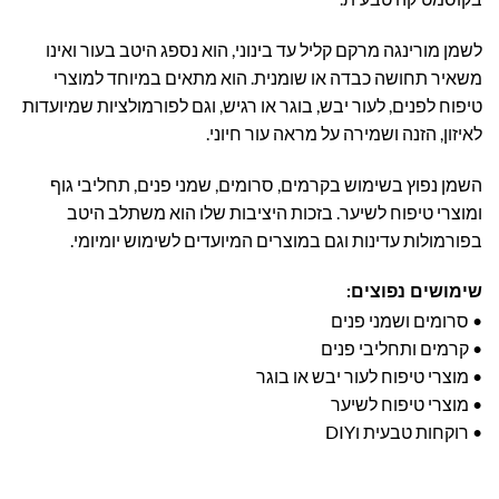
לשמן מורינגה מרקם קליל עד בינוני, הוא נספג היטב בעור ואינו
משאיר תחושה כבדה או שומנית. הוא מתאים במיוחד למוצרי
טיפוח לפנים, לעור יבש, בוגר או רגיש, וגם לפורמולציות שמיועדות
לאיזון, הזנה ושמירה על מראה עור חיוני.
השמן נפוץ בשימוש בקרמים, סרומים, שמני פנים, תחליבי גוף
ומוצרי טיפוח לשיער. בזכות היציבות שלו הוא משתלב היטב
בפורמולות עדינות וגם במוצרים המיועדים לשימוש יומיומי.
שימושים נפוצים:
• סרומים ושמני פנים
• קרמים ותחליבי פנים
• מוצרי טיפוח לעור יבש או בוגר
• מוצרי טיפוח לשיער
• רוקחות טבעית וDIY