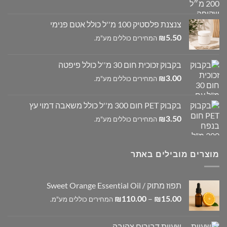
צנצנת פלסטיק 100 מ''ל כולל אטם פנימי
5.50
₪
המחירים כוללים מע"מ.
בקבוק זכוכית חום 30 מ''ל כולל פיפטה
3.00
₪
המחירים כוללים מע"מ.
בקבוק PET חום 300 מ''ל כולל משאבה דמוי עץ
3.50
₪
המחירים כוללים מע"מ.
מוצרים מובילים באתר
תפוז מתוק / Sweet Orange Essential Oil
טווח
–
15.00
₪
110.00
₪
המחירים כוללים מע"מ.
מחירים:
שעוות דבורים צהובה