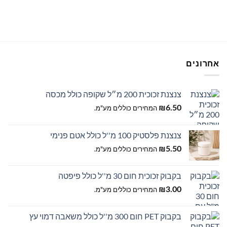
יש
יש
מספר
מספר
סוגים.
סוגים.
ניתן
ניתן
לבחור
לבחור
את
את
אחרונים
האפשרויות
האפשרויות
בעמוד
בעמוד
המוצר
המוצר
צנצנת זכוכית 200 מ״ל שקופה כולל מכסה
6.50
₪
המחירים כוללים מע"מ.
צנצנת פלסטיק 100 מ''ל כולל אטם פנימי
5.50
₪
המחירים כוללים מע"מ.
בקבוק זכוכית חום 30 מ''ל כולל פיפטה
3.00
₪
המחירים כוללים מע"מ.
בקבוק PET חום 300 מ''ל כולל משאבה דמוי עץ