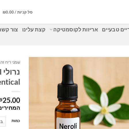
סל קניות /
0.00
₪
ים טבעיים
אריזות לקוסמטיקה
קצת עלינו
צור קשר
שמני ריח זהים לטבעיי
ntical
25.00
₪
המחירים 
כמות