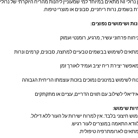
שמן נרולי NI מתאים במיוחד למי שמעוניין ליהנות מהריח היוקרתי של
ת בשמים, נרות ריחניים, סבונים או מוצרי טיפוח.
נות ושימושים נפוצים:
יחוח פרחוני עשיר, מרגיע, רומנטי ועמוק
תאים לשימוש בבשמים טבעיים למחצה, סבונים, קרמים ונרות
אפשר יצירת ריח יציב ועמיד לאורך זמן
וח לשימוש במינונים נמוכים בזכות עוצמתו הריחית הגבוהה
ידיאלי לשילוב עם תווים הדריים, עציים או מתקתקים
יות שימוש:
וש חיצוני בלבד. אין למרוח ישירות על העור ללא דילול.
וודא התאמה במוצרים לעור רגיש.
מתאים לארומתרפיה טיפולית.