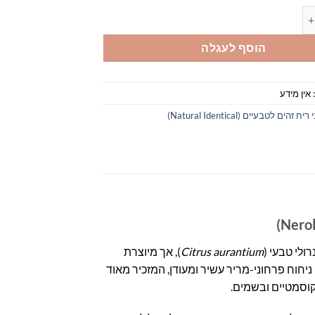
Neroli Natu
הוסף לעגלה
אין מידע
ח זהים לטבעיים (Natural Identical)
Citrus aurantium
), אך מיוצרת
יחוח פרחוני-מריר עשיר ומעודן, המזכיר מאוד
קוסמטיים ובשמים.