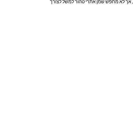
 נרולי, אך לא מחפש שמן אתרי טהור למשל לצורך