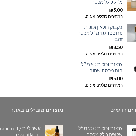
מ״ל כולל מכסה
₪
5.00
המחירים כוללים מע"מ.
בקבוק רולאון זכוכית
פרוסטד 10 מ״ל מכסה
זהב
₪
3.50
המחירים כוללים מע"מ.
צנצנת זכוכית 50 מ״ל
חום מכסה שחור
₪
5.00
המחירים כוללים מע"מ.
ים חדשים
מוצרים מובילים באתר
צנצנת זכוכית 200 מ״ל
אשכוליות / pefruit
שקופה כולל מכסה
essential oil