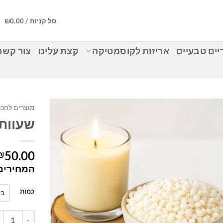
סל קניות /
0.00
₪
ים טבעיים
אריזות לקוסמטיקה
קצת עלינו
צור קשר
מוצרים להכנ
שעוות 
50.00
₪
המחירים 
כמות
כמות של שעו