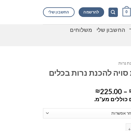
להרשמה
החשבון שלי
0
החשבון שלי
משלוחים
ת נרות
סויה להכנת נרות בכלים
טווח
225.00
–
₪
מחירים:
כוללים מע"מ.
עד
ות סויה להכנת נרות בכלים