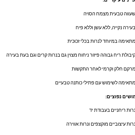
עווה טבעית מצמח הסויה
עירה נקייה, ללא עשן וללא פיח
תאימה במיוחד לנרות בכלי זכוכית
יבולת ריח גבוהה פיזור ניחוח מצוין גם בנרות קרים וגם בעת בעירה
רקם חלק וקרמי לאחר התקשות
תאימה לשימוש עם פתילי כותנה טבעיים
ושים נפוצים:
רות ריחניים בעבודת יד
רות עיצוביים מוקצפים ונרות אווירה