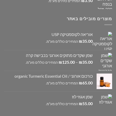
3.50
₪
המחירים כוללים מע"מ.
מוצרים מובילים באתר
אוריאה לקוסמטיקה USP
35.00
₪
המחירים כוללים מע"מ.
שמן שקדים מתוקים אורגני בכבישה קרה
טווח
–
35.00
₪
125.00
₪
המחירים כוללים מע"מ.
מחירים:
כורכום אורגני / organic Turmeric Essential Oil
עד
65.00
₪
המחירים כוללים מע"מ.
שמן אגוזי לוז
55.00
₪
המחירים כוללים מע"מ.