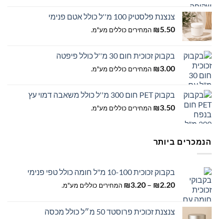
צנצנת פלסטיק 100 מ''ל כולל אטם פנימי
5.50
₪
המחירים כוללים מע"מ.
בקבוק זכוכית חום 30 מ''ל כולל פיפטה
3.00
₪
המחירים כוללים מע"מ.
בקבוק PET חום 300 מ''ל כולל משאבה דמוי עץ
3.50
₪
המחירים כוללים מע"מ.
הנמכרים ביותר
בקבוק זכוכית 10-100 מ"ל חומה כולל טפי פנימי
טווח
–
2.20
₪
3.20
₪
המחירים כוללים מע"מ.
מחירים:
צנצנת זכוכית פרוסטד 50 מ״ל כולל מכסה
עד