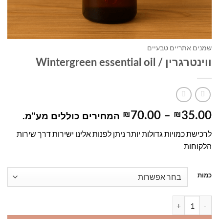
שמנים אתריים טבעיים
ווינטרגרין / Wintergreen essential oil
טווח
₪
70.00
–
₪
35.00
המחירים כוללים מע"מ.
מחירים:
לרכישת כמויות גדולות יותר ניתן לפנות אלינו ישירות דרך שירות
הלקוחות
עד
כמות
כמות של ווינטרגרין / Wintergreen essential oil