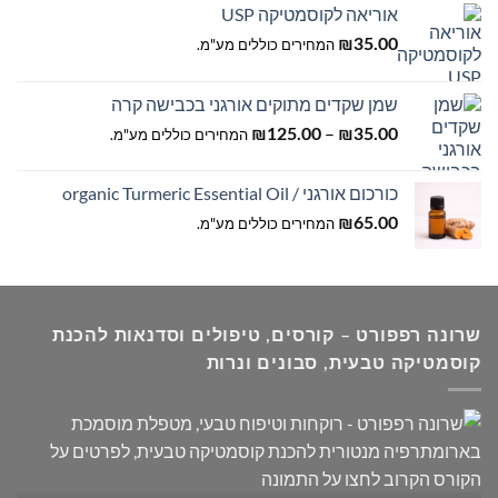
אוריאה לקוסמטיקה USP
35.00
₪
המחירים כוללים מע"מ.
שמן שקדים מתוקים אורגני בכבישה קרה
טווח
–
35.00
₪
125.00
₪
המחירים כוללים מע"מ.
מחירים:
כורכום אורגני / organic Turmeric Essential Oil
עד
65.00
₪
המחירים כוללים מע"מ.
שרונה רפפורט – קורסים, טיפולים וסדנאות להכנת
קוסמטיקה טבעית, סבונים ונרות