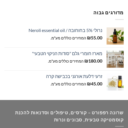
עד
מדורגים גבוה
נרולי 5% בחוחובה / Neroli essential oil
₪
55.00
המחירים כוללים מע"מ.
מארז חומרי גלם "סודות הניקוי הטבעי"
₪
180.00
המחירים כוללים מע"מ.
זרעי דלעת אורגני בכבישה קרה
₪
45.00
המחירים כוללים מע"מ.
שרונה רפפורט – קורסים, טיפולים וסדנאות להכנת
קוסמטיקה טבעית, סבונים ונרות