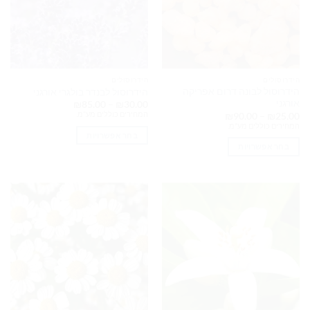
האפשרויות
האפשרויות
בעמוד
בעמוד
המוצר
המוצר
הידרוסולים
הידרוסולים
הידרוסול לבונה דרום אפריקה
הידרוסול לבנדר בולגרי אורגני
אורגני
טווח
₪
85.00
–
₪
30.00
מחירים:
המחירים כוללים מע"מ.
טווח
₪
90.00
–
₪
25.00
מחירים:
המחירים כוללים מע"מ.
עד
בחר אפשרויות
עד
בחר אפשרויות
למוצר
למוצר
זה
זה
יש
יש
מספר
מספר
סוגים.
סוגים.
ניתן
ניתן
לבחור
לבחור
את
את
האפשרויות
האפשרויות
בעמוד
בעמוד
המוצר
המוצר