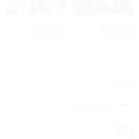
הידרוסולים
הידרוסולים
הידרוסול נרולי אורגני
הידרוסול קמומיל רומאי
טווח
טווח
₪
105.00
–
₪
35.00
₪
105.00
–
₪
30.00
מחירים:
מחירים:
המחירים כוללים מע"מ.
המחירים כוללים מע"מ.
עד
עד
בחר אפשרויות
בחר אפשרויות
למוצר
למוצר
זה
זה
יש
יש
מספר
מספר
סוגים.
סוגים.
אחרונים
ניתן
ניתן
לבחור
לבחור
את
את
צנצנת זכוכית 200 מ״ל שקופה כולל מכסה
האפשרויות
האפשרויות
בעמוד
בעמוד
₪
6.50
המחירים כוללים מע"מ.
המוצר
המוצר
צנצנת פלסטיק 100 מ''ל כולל אטם פנימי
₪
5.50
המחירים כוללים מע"מ.