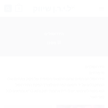
Ski
0
t
conten
הידרוסולים
מסנן
הידרוסולנים
מי פרחים
הידרוסול הם המים שהם התוצאה הסופית של זיקוק צמחים ואלו
המתקבלים על יד חימום הפרחים לצורך הפקת ההידרוסול.
הוא בטוח לשימוש ,יש לו ריח ארומתי חזק והוא בריא ומתאים לכל
סוגי העור.