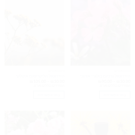
הידרוסולים
הידרוסולים
הידרוסול גרניום בולגרי אורגני
הידרוסול הליקריסום איטלקי
טווח
טווח
₪
105.00
–
₪
30.00
₪
90.00
–
₪
30.00
מחירים:
מחירים:
המחירים כוללים מע"מ.
המחירים כוללים מע"מ.
עד
עד
בחר אפשרויות
בחר אפשרויות
למוצר
למוצר
זה
זה
יש
יש
מספר
מספר
סוגים.
סוגים.
ניתן
ניתן