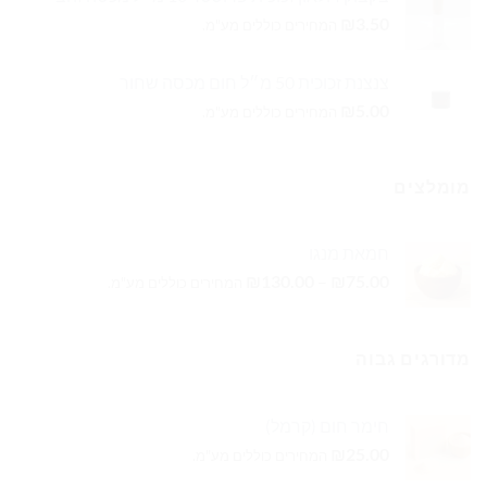
₪
3.50
המחירים כוללים מע"מ.
צנצנת זכוכית 50 מ״ל חום מכסה שחור
₪
5.00
המחירים כוללים מע"מ.
מומלצים
חמאת מנגו
טווח
₪
130.00
–
₪
75.00
המחירים כוללים מע"מ.
מחירים:
עד
מדורגים גבוה
חימר חום (קרמל)
₪
25.00
המחירים כוללים מע"מ.