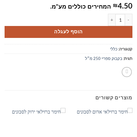
₪
4.50
המחירים כוללים מע"מ.
כמות של בקבוק ספריי 250 מ״ל
הוסף לעגלה
קטגוריה:
כללי
תגית:
בקבוק ספריי 250 מ״ל
מוצרים קשורים