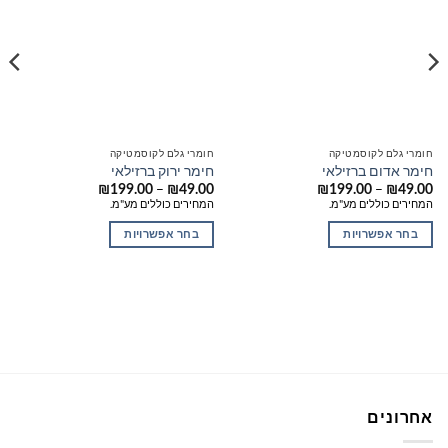
חומרי גלם לקוסמטיקה
חומרי גלם לקוסמטיקה
חימר אדום ברזילאי
חימר ירוק ברזילאי
טווח
טווח
–
–
₪
199.00
₪
49.00
₪
199.00
₪
49.00
מחירים:
מחירים:
המחירים כוללים מע"מ.
המחירים כוללים מע"מ.
עד
עד
בחר אפשרויות
בחר אפשרויות
למוצר
למוצר
זה
זה
יש
יש
מספר
מספר
סוגים.
סוגים.
ניתן
ניתן
לבחור
לבחור
את
את
אחרונים
האפשרויות
האפשרויות
בעמוד
בעמוד