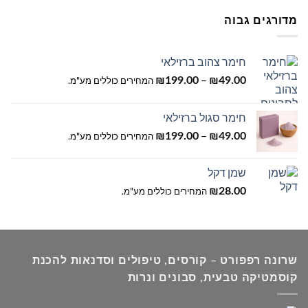
עד
מדורגים גבוה
חימר צהוב ברזילאי
טווח
–
49.00
₪
199.00
₪
המחירים כוללים מע"מ.
מחירים:
חימר סגול ברזילאי
עד
טווח
–
49.00
₪
199.00
₪
המחירים כוללים מע"מ.
מחירים:
שמן דקל
עד
28.00
₪
המחירים כוללים מע"מ.
שרונה רפפורט – קורסים, טיפולים וסדנאות להכנת
קוסמטיקה טבעית, סבונים ונרות