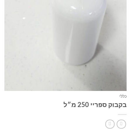
כללי
בקבוק ספריי 250 מ״ל