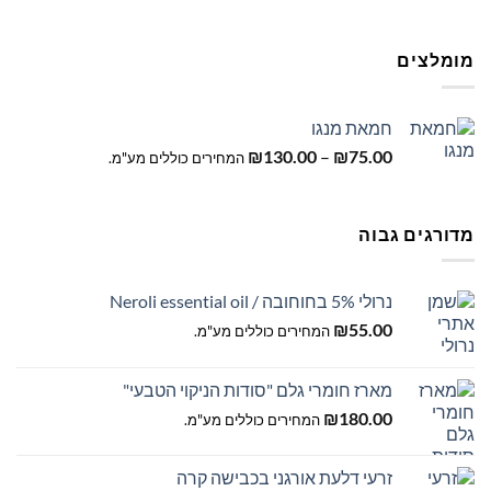
מומלצים
חמאת מנגו
טווח
₪
130.00
–
₪
75.00
המחירים כוללים מע"מ.
מחירים:
עד
מדורגים גבוה
נרולי 5% בחוחובה / Neroli essential oil
₪
55.00
המחירים כוללים מע"מ.
מארז חומרי גלם "סודות הניקוי הטבעי"
₪
180.00
המחירים כוללים מע"מ.
זרעי דלעת אורגני בכבישה קרה