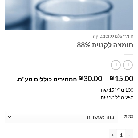
חומרי גלם לקוסמטיקה
חומצה לקטית 88%
טווח
30.00
–
15.00
₪
₪
המחירים כוללים מע"מ.
מחירים:
100 מ״ל 15 שח
250 מ״ל 30 שח
עד
כמות
כמות של חומצה לקטית 88%