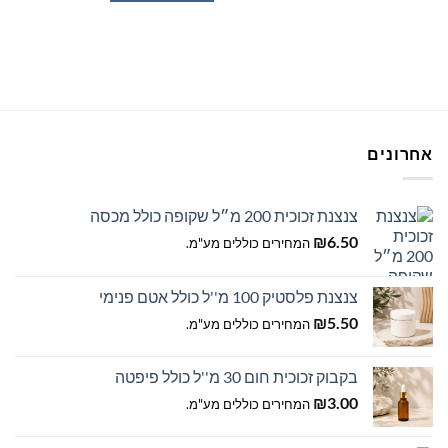
למוצר
זה
יש
מספר
סוגים.
ניתן
לבחור
אחרונים
את
האפשרויות
בעמוד
צנצנת זכוכית 200 מ״ל שקופה כולל מכסה
המוצר
₪
6.50
המחירים כוללים מע"מ.
צנצנת פלסטיק 100 מ''ל כולל אטם פנימי
₪
5.50
המחירים כוללים מע"מ.
בקבוק זכוכית חום 30 מ''ל כולל פיפטה
₪
3.00
המחירים כוללים מע"מ.