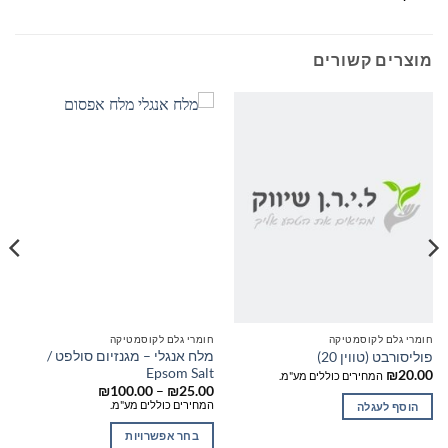
מוצרים קשורים
חומרי גלם לקוסמטיקה
חומרי גלם לקוסמטיקה
מלח אנגלי – מגנזיום סולפט /
פוליסורבט (טווין 20)
Epsom Salt
₪
20.00
המחירים כוללים מע"מ.
טווח
₪
100.00
–
₪
25.00
מחירים:
המחירים כוללים מע"מ.
הוסף לעגלה
עד
בחר אפשרויות