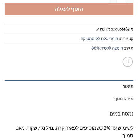
הוסף לעגלה
מק&quote;ט:
אין מידע
קטגוריה:
חומרי גלם לקוסמטיקה
תגית:
חומצה לקטית 88%
תיאור
מידע נוסף
נמסה במים
לשימוש עד 2% כשמוסיפים לפאזה קרה. ,נוזל נקי, שקוף, מעט
סמיך.