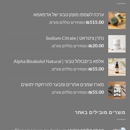
ערכה לשמפו מוצק טבעי של אדמאמא
515.00
₪
המחירים כוללים מע"מ.
נתרן ציטראט | Sodium Citrate
20.00
₪
המחירים כוללים מע"מ.
אלפא ביסבולול טבעי | Alpha Bisabolol Natural
55.00
₪
המחירים כוללים מע"מ.
מארז שמנים אתרים ומבער להרחקת יתושים
55.00
₪
המחירים כוללים מע"מ.
מוצרים מובילים באתר