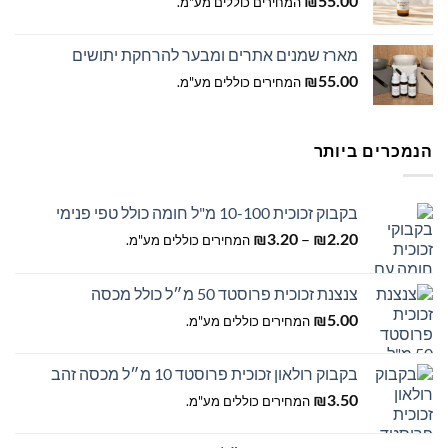
55.00
₪
המחירים כוללים מע"מ.
מארז שמנים אתרים ומבער להרחקת יתושים
55.00
₪
המחירים כוללים מע"מ.
הנמכרים ביותר
בקבוק זכוכית 10-100 מ"ל חומה כולל טפי פנימי
טווח
–
2.20
₪
3.20
₪
המחירים כוללים מע"מ.
מחירים:
צנצנת זכוכית פרוסטד 50 מ״ל כולל מכסה
עד
5.00
₪
המחירים כוללים מע"מ.
בקבוק רולאון זכוכית פרוסטד 10 מ״ל מכסה זהב
3.50
₪
המחירים כוללים מע"מ.