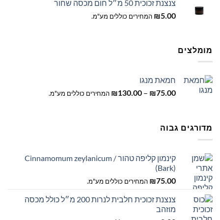
צנצנת זכוכית 50 מ״ל חום מכסה שחור
5.00
₪
המחירים כוללים מע"מ.
מומלצים
חמאת מנגו
טווח
–
75.00
₪
130.00
₪
המחירים כוללים מע"מ.
מחירים:
עד
מדורגים גבוה
קינמון קליפה טהור / Cinnamomum zeylanicum
(Bark)
75.00
₪
המחירים כוללים מע"מ.
צנצנת זכוכית חלבית לנרות 200 מ״ל כולל מכסה
מוזהב