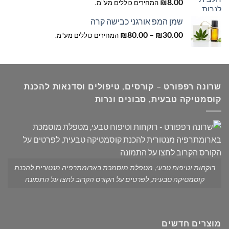
8.00
₪
המחירים כוללים מע"מ.
שמן המפ אורגני כבישה קרה
טווח
–
30.00
₪
80.00
₪
המחירים כוללים מע"מ.
מחירים:
עד
שרונה רפפורט – קורסים, טיפולים וסדנאות להכנת
קוסמטיקה טבעית, סבונים ונרות
רוקחות וטיפוח טבעי, מטפלת מוסמכת בארומתרפיה מנטורית להכנת
קוסמטיקה טבעית, לפרטים על הקורס הקרוב לחצו על התמונה
מוצרים חדשים