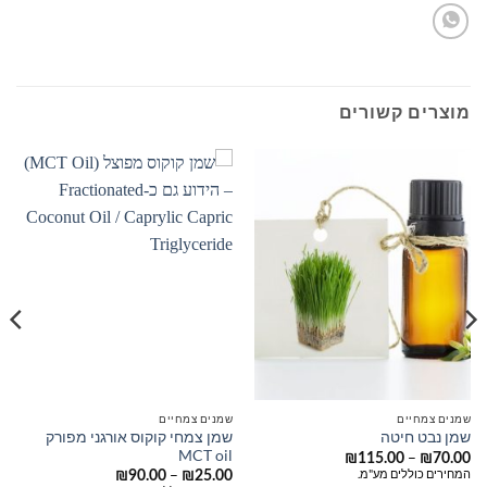
מוצרים קשורים
שמנים צמחיים
שמנים צמחיים
שמן צמחי קוקוס אורגני מפורק
שמן נבט חיטה
MCT oil
טווח
–
₪
115.00
₪
70.00
מחירים:
טווח
המחירים כוללים מע"מ.
–
₪
90.00
₪
25.00