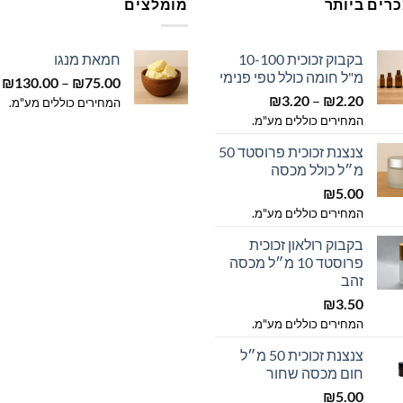
רים ביותר
מומלצים
בקבוק זכוכית 10-100
חמאת מנגו
מ"ל חומה כולל טפי פנימי
ט
₪
130.00
–
₪
75.00
טווח
2.20
₪
–
3.20
₪
מ
המחירים כוללים מע"מ.
מחירים:
המחירים כוללים מע"מ.
ע
צנצנת זכוכית פרוסטד 50
עד
מ״ל כולל מכסה
₪
5.00
המחירים כוללים מע"מ.
בקבוק רולאון זכוכית
פרוסטד 10 מ״ל מכסה
זהב
₪
3.50
המחירים כוללים מע"מ.
צנצנת זכוכית 50 מ״ל
חום מכסה שחור
₪
5.00