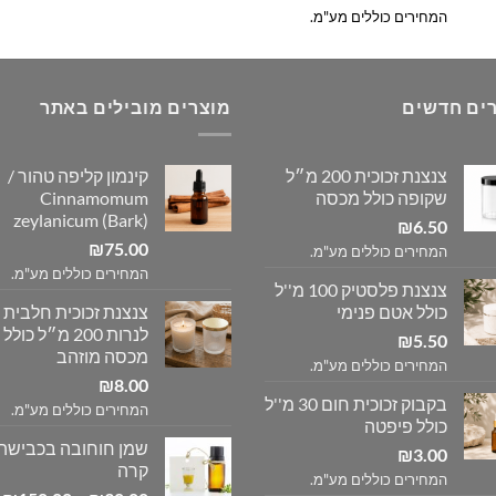
המחירים כוללים מע"מ.
ים חדשים
מוצרים מובילים באתר
צנצנת זכוכית 200 מ״ל
קינמון קליפה טהור /
שקופה כולל מכסה
Cinnamomum
zeylanicum (Bark)
₪
6.50
₪
75.00
המחירים כוללים מע"מ.
המחירים כוללים מע"מ.
צנצנת פלסטיק 100 מ''ל
כולל אטם פנימי
צנצנת זכוכית חלבית
לנרות 200 מ״ל כולל
₪
5.50
מכסה מוזהב
המחירים כוללים מע"מ.
₪
8.00
בקבוק זכוכית חום 30 מ''ל
המחירים כוללים מע"מ.
כולל פיפטה
שמן חוחובה בכבישה
₪
3.00
קרה
המחירים כוללים מע"מ.