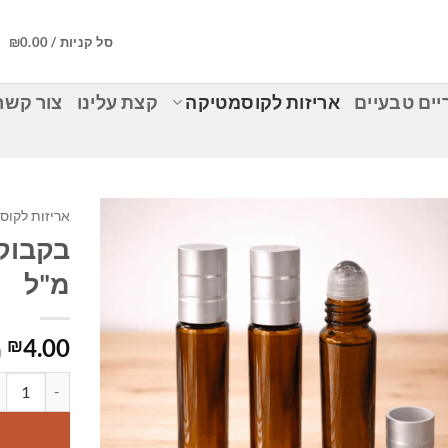
סל קניות /
0.00
₪
ים טבעיים
אריזות לקוסמטיקה
קצת עלינו
צור קשר
אריזות לקוס
מ"ל
4.00
₪
ה
כמות של בקבוק