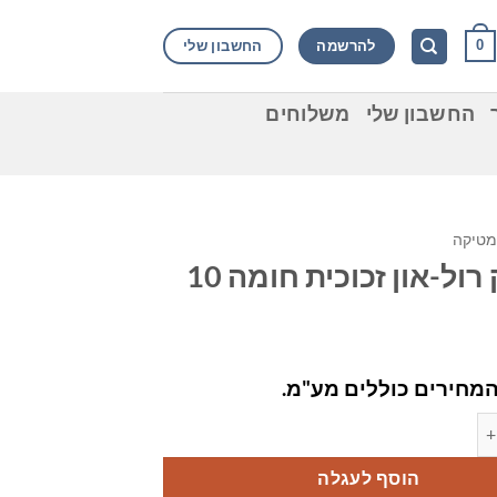
להרשמה
החשבון שלי
0
החשבון שלי
משלוחים
מטיקה
בקבוק רול-און זכוכית חומה 10
מחירים כוללים מע"מ.
 רול-און זכוכית חומה 10 מ"ל
הוסף לעגלה