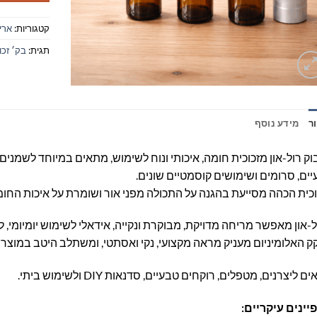
קטגוריות:
ארי
תגית:
בק׳ זכוכית 10 מ״ל גבוה פיה 
ר
מידע נוסף
ק רול-און מזכוכית חומה, איכותי ונוח לשימוש, מתאים במיוחד לשמני
ים, סרומים ושימושים קוסמטיים שונים.
כית הכהה מסייעת בהגנה על התכולה מפני אור ושומרת על איכות החומר
-און מאפשר מריחה מדויקת, מבוקרת ונקייה, אידאלי לשימוש יומיומי, ל
 האלומיניום מעניק מראה מקצועי, נקי ואסתטי, ומשתלב היטב במוצרי
 ליצרנים, מטפלים, רוקחים טבעיים, סדנאות DIY ולשימוש ביתי.
יינים עיקריים: