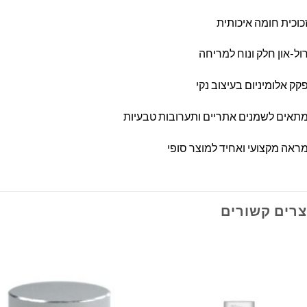
כוכית חומה איכותית
ול-און חלק ונוח למריחה
קק אלומיניום בעיצוב נקי
תאים לשמנים אתריים ותערובות טבעיות
ראה מקצועי ואחיד למוצר סופי
צרים קשורים