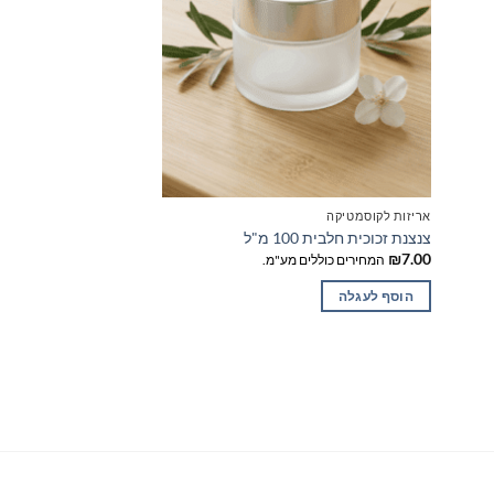
אריזות לקוסמטיקה
אריזות נוספות
צנצנת זכוכית חלבית 100 מ"ל
צבע זהב
₪
7.00
המחירים כוללים מע"מ.
₪
4.50
המחירים כוללים מ
הוסף לעגלה
הוסף לעגלה