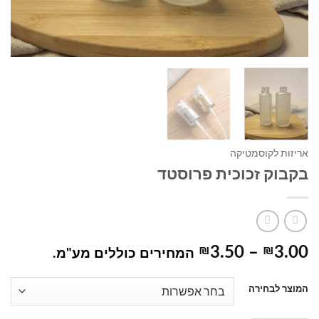
אריזות לקוסמטיקה
בקבוק זכוכית פרוסטד
טווח
₪
3.50
–
₪
3.00
המחירים כוללים מע"מ.
מחירים:
המוצר לבחירה
עד