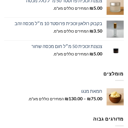
צנצנת זכוכית פרוסטד 50 מ״ל כולל מכסה
עד
5.00
₪
המחירים כוללים מע"מ.
בקבוק רולאון זכוכית פרוסטד 10 מ״ל מכסה זהב
3.50
₪
המחירים כוללים מע"מ.
צנצנת זכוכית 50 מ״ל חום מכסה שחור
5.00
₪
המחירים כוללים מע"מ.
מומלצים
חמאת מנגו
טווח
–
75.00
₪
130.00
₪
המחירים כוללים מע"מ.
מחירים:
עד
מדורגים גבוה