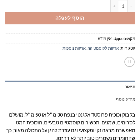
כמות של בקבוק זכוכית פרוסטד
הוסף לעגלה
מק&quote;ט:
אין מידע
קטגוריות:
אריזות לקוסמטיקה
,
אריזות נוספות
תיאור
מידע נוסף
בקבוק זכוכית פרוסטד אלגנטי בנפח 30 מ״ל או 50 מ״ל, מושלם
לסרומים, שמנים ותכשירים קוסמטיים טבעיים. הזכוכית המט
מאפשרת מראה נקי ומקצועי וגם עוזרת להגן על התכולה מאור, כך
שהחומרים נשמרים טוב יותר לאורך זמן.