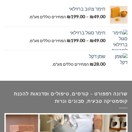
חימר צהוב ברזילאי
טווח
–
49.00
₪
199.00
₪
המחירים כוללים מע"מ.
מחירים:
חימר סגול ברזילאי
עד
טווח
–
49.00
₪
199.00
₪
המחירים כוללים מע"מ.
מחירים:
שמן דקל
עד
28.00
₪
המחירים כוללים מע"מ.
שרונה רפפורט – קורסים, טיפולים וסדנאות להכנת
קוסמטיקה טבעית, סבונים ונרות