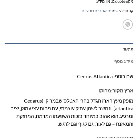
מק&quote;ט:
אין מידע
קטגוריה:
שמנים אתריים טבעיים
תיאור
מידע נוסף
שם בוטני: Cedrus Atlantica
ארץ מקור:מרוקו
מופק מעץ הארז הגדל בהרי האטלס שבמרוקו (Cedarus
atlantica), ונחשב לשמן עתיק עוצמתי, עם ניחוח עצי עמוק, יציב
ומרגיע. הוא אהוב במיוחד בזכות השפעתו המדמת, המחזקת
והמאזנת – גם לעור, גם לגוף וגם לרגש.
מערכות עיקריות: