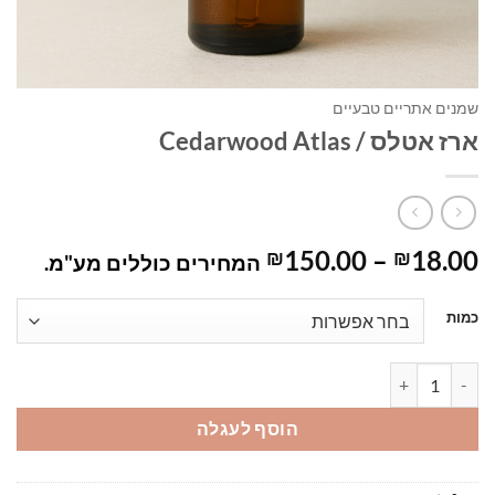
שמנים אתריים טבעיים
ארז אטלס / Cedarwood Atlas
טווח
150.00
–
18.00
₪
₪
המחירים כוללים מע"מ.
מחירים:
כמות
עד
כמות של ארז אטלס / Cedarwood Atlas
הוסף לעגלה