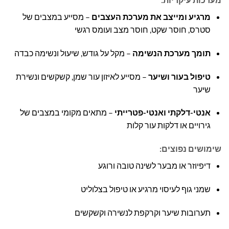
מרגיע ומייצב את מערכת העצבים
– מסייע במצבים של
סטרס, חוסר שקט, חוסר מצב ועומס רגשי
תומך מערכת הנשימה
– מקל על גודש, שיעול ונשימה כבדה
טיפול בעור ושיער
– מסייע לאיזון עור שמן, קשקשים ונשירת
שיער
אנטי-דלקתי ואנטי-פטרייתי
– מתאים מקומי במצבים של
גירויים או דלקות עור קלות
שימושים נפוצים:
דיפיוזר או מבער לשינה טובה ורוגע
שמני גוף לעיסוי מרגיע או טיפול בצלוליט
תערובות שיער וקרקפת לנשירה וקשקשים