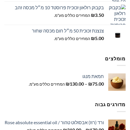
בקבוק רולאון זכוכית פרוסטד 10 מ״ל מכסה זהב
₪
3.50
המחירים כוללים מע"מ.
צנצנת זכוכית 50 מ״ל חום מכסה שחור
₪
5.00
המחירים כוללים מע"מ.
מומלצים
חמאת מנגו
טווח
₪
130.00
–
₪
75.00
המחירים כוללים מע"מ.
מחירים:
עד
מדורגים גבוה
ורד (רוז) אבסולוט טהור / Rose absolute essential oil
טווח
₪
310.00
–
₪
170.00