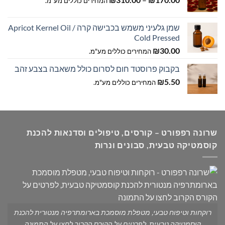
המחירים כוללים מע"מ.
מחירים:
שמן גלעיני משמש בכבישה קרה / Apricot Kernel Oil
עד
Cold Pressed
₪
30.00
המחירים כוללים מע"מ.
בקבוק פרוסטד חום לסרום כולל משאבה בצבע זהב
₪
5.50
המחירים כוללים מע"מ.
שרונה רפפורט – קורסים, טיפולים וסדנאות להכנת
קוסמטיקה טבעית, סבונים ונרות
רוקחות וטיפוח טבעי, מטפלת מוסמכת בארומתרפיה מנטורית להכנת
קוסמטיקה טבעית, לפרטים על הקורס הקרוב לחצו על התמונה