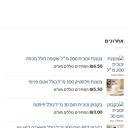
זה
זה
יש
יש
מספר
מספר
סוגים.
סוגים.
ניתן
ניתן
לבחור
לבחור
את
אחרונים
את
האפשרויות
האפשרויות
בעמוד
בעמוד
המוצר
צנצנת זכוכית 200 מ״ל שקופה כולל מכסה
המוצר
₪
6.50
המחירים כוללים מע"מ.
צנצנת פלסטיק 100 מ''ל כולל אטם פנימי
₪
5.50
המחירים כוללים מע"מ.
בקבוק זכוכית חום 30 מ''ל כולל פיפטה
₪
3.00
המחירים כוללים מע"מ.
בקבוק PET חום 300 מ''ל כולל משאבה דמוי עץ