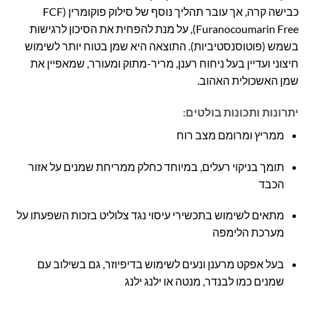
כבישה קרה, אך עובר תהליך נוסף של סילוק פוקומרין (FCF
Furanocoumarin Free), על מנת להפחית את הסיכון לרגישות
בשמש (פוטוסנסטיביות). התוצאה היא שמן בטוח יותר לשימוש
חיצוני ועדיין בעל ניחוח רענן, מריר-מתוק ומעורר, שמאפיין את
שמן האשכולית האהוב.
יתרונות ותכונות בולטים:
ממריץ ומרומם מצב רוח
תומך בניקוי רעלים, במיוחד כחלק ממריחת שמנים על אזור
הכבד
מתאים לשימוש בתכשירי עיסוי נגד צלוליט בזכות השפעתו על
מערכת הלימפה
בעל אפקט מרענן ונעים לשימוש בדיפיוזר, גם בשילוב עם
שמנים כמו לבנדר, מנטה או ילנג ילנג