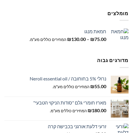
מומלצים
חמאת מנגו
טווח
₪
130.00
–
₪
75.00
המחירים כוללים מע"מ.
מחירים:
עד
מדורגים גבוה
נרולי 5% בחוחובה / Neroli essential oil
₪
55.00
המחירים כוללים מע"מ.
מארז חומרי גלם "סודות הניקוי הטבעי"
₪
180.00
המחירים כוללים מע"מ.
זרעי דלעת אורגני בכבישה קרה