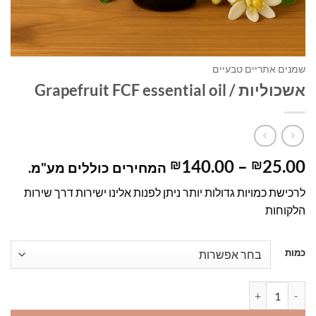
שמנים אתריים טבעיים
אשכוליות / Grapefruit FCF essential oil
טווח
140.00
–
25.00
₪
₪
המחירים כוללים מע"מ.
מחירים:
לרכישת כמויות גדולות יותר ניתן לפנות אלינו ישירות דרך שירות
הלקוחות
עד
כמות
כמות של אשכוליות / Grapefruit FCF essential oil