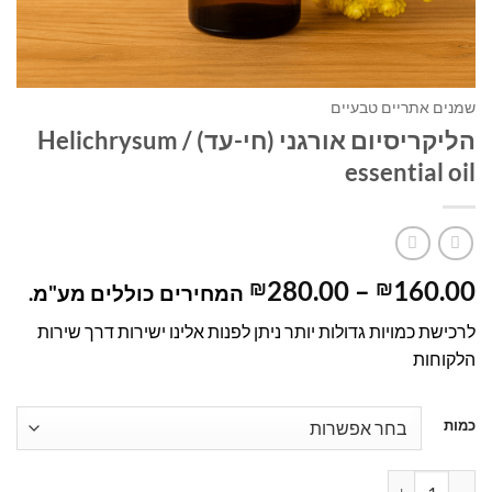
שמנים אתריים טבעיים
הליקריסיום אורגני (חי-עד) / Helichrysum
essential oil
טווח
280.00
–
160.00
₪
₪
המחירים כוללים מע"מ.
מחירים:
לרכישת כמויות גדולות יותר ניתן לפנות אלינו ישירות דרך שירות
הלקוחות
עד
כמות
כמות של הליקריסיום אורגני (חי-עד) / Helichrysum essential oil