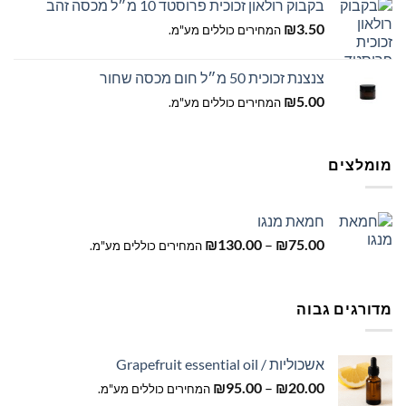
בקבוק רולאון זכוכית פרוסטד 10 מ״ל מכסה זהב
₪
3.50
המחירים כוללים מע"מ.
צנצנת זכוכית 50 מ״ל חום מכסה שחור
₪
5.00
המחירים כוללים מע"מ.
מומלצים
חמאת מנגו
טווח
₪
130.00
–
₪
75.00
המחירים כוללים מע"מ.
מחירים:
עד
מדורגים גבוה
אשכוליות / Grapefruit essential oil
טווח
₪
95.00
–
₪
20.00
המחירים כוללים מע"מ.
מחירים: