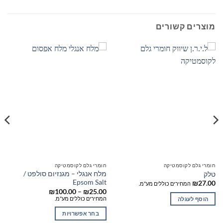
מוצרים קשורים
חומרי גלם לקוסמטיקה
חומרי גלם לקוסמטיקה
מלח אנגלי – מגנזיום סולפט /
טלק
Epsom Salt
₪
27.00
המחירים כוללים מע"מ.
טווח
₪
100.00
–
₪
25.00
מחירים:
המחירים כוללים מע"מ.
הוסף לעגלה
עד
בחר אפשרויות