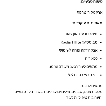
טיפוח טבעיים.
ארץ מקור: צרפת
מאפיינים עיקריים:
חימר טבעי בגוון צהוב
מבוסס על Illite ו Kaolin
אבקה דקה ונוחה לשימוש
ללא ריח
מתאים לעור רגיש, מעורב ושומני
pH טבעי בטווח 8-9
מתאים להכנת:
מסכות פנים, סבונים, פילינגים עדינים, תכשירי ניקוי טבעיים
ותערובות טיפוליות לעור