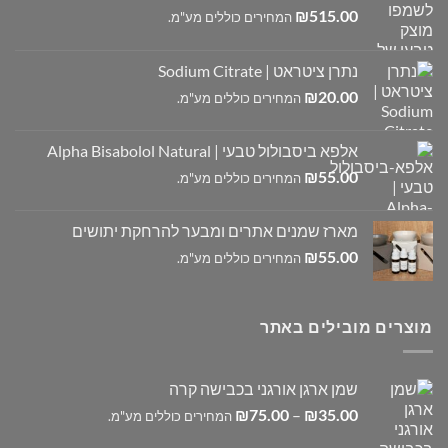
₪
515.00
המחירים כוללים מע"מ.
נתרן ציטראט | Sodium Citrate
₪
20.00
המחירים כוללים מע"מ.
אלפא ביסבולול טבעי | Alpha Bisabolol Natural
₪
55.00
המחירים כוללים מע"מ.
מארז שמנים אתרים ומבער להרחקת יתושים
₪
55.00
המחירים כוללים מע"מ.
מוצרים מובילים באתר
שמן ארגן אורגני בכבישה קרה
טווח
₪
75.00
–
₪
35.00
המחירים כוללים מע"מ.
מחירים: