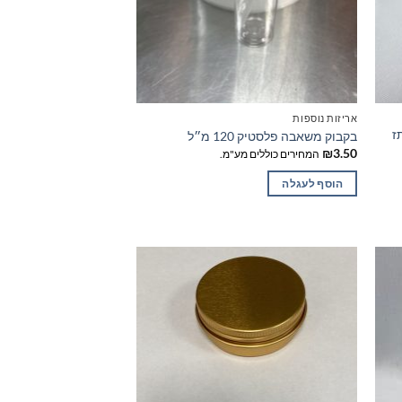
אריזות נוספות
 מתז
בקבוק משאבה פלסטיק 120 מ״ל
₪
3.50
המחירים כוללים מע"מ.
הוסף לעגלה