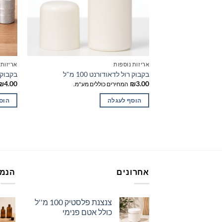
המוצר
אריזות נוספות
אריזות
בקבוק רול לדאודורנט 100 מ"ל
בקבוק רו
₪
4.00
₪
3.00
המחירים כוללים מע"מ.
הוסף לעגלה
הוס
אחרונים
הנמכ
צנצנת פלסטיק 100 מ''ל
כולל אטם פנימי