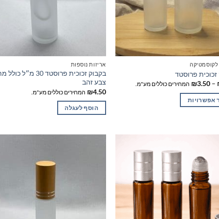
 לקוסמטיקה
אריזות נוספות
בקבוק זכוכית פרוסטד 30 מ״ל כולל
זכוכית פרוסטד
צבע זהב
טווח
₪
3.50
–
המחירים כוללים מע"מ.
מחירים:
₪
4.50
המחירים כוללים מע"מ.
 אפשרויות
עד
הוסף לעגלה
ויות