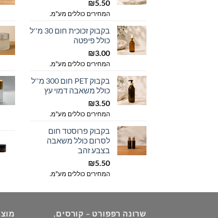
₪
5.50
המחירים כוללים מע"מ.
בקבוק זכוכית חום 30 מ''ל
כולל פיפטה
₪
3.00
המחירים כוללים מע"מ.
בקבוק PET חום 300 מ''ל
כולל משאבה דמוי עץ
₪
3.50
המחירים כוללים מע"מ.
בקבוק פרוסטד חום
לסרום כולל משאבה
בצבע זהב
₪
5.50
המחירים כוללים מע"מ.
שרונה רפפורט – קורסים,
מוצר