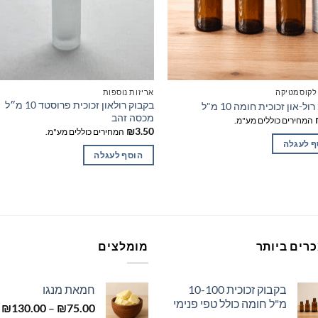
 לקוסמטיקה
אריזות נוספות
בקבוק רולאון זכוכית פרוסטד 10 מ״ל
ל-און זכוכית חומה 10 מ"ל
מכסה זהב
המחירים כוללים מע"מ.
₪
3.50
המחירים כוללים מע"מ.
ף לעגלה
הוסף לעגלה
רים ביותר
מומלצים
בקבוק זכוכית 10-100
חמאת מנגו
מ"ל חומה כולל טפי פנימי
ט
₪
130.00
–
₪
75.00