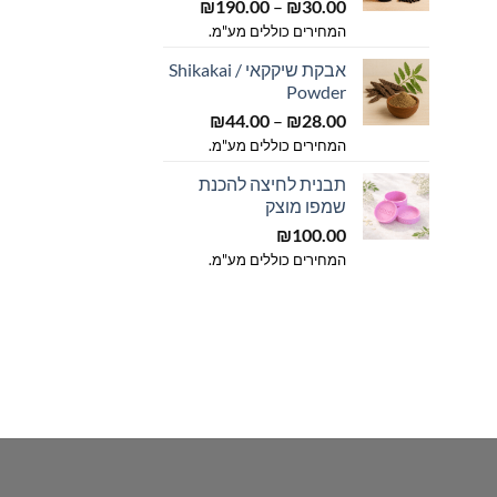
טווח
חירים:
30.00
₪
–
190.00
₪
מחירים:
המחירים כוללים מע"מ.
ד
אבקת שיקקאי / Shikakai
עד
Powder
טווח
₪
44.00
–
₪
28.00
מחירים:
המחירים כוללים מע"מ.
תבנית לחיצה להכנת
עד
שמפו מוצק
₪
100.00
המחירים כוללים מע"מ.