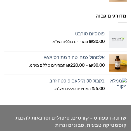
מחירים:
עד
מדורגים גבוה
פוטסיום סורבט
₪
30.00
המחירים כוללים מע"מ.
אלכוהול צמחי טהור מתירס 96%
טווח
₪
220.00
–
₪
30.00
המחירים כוללים מע"מ.
מחירים:
בקבוק 30 מ"ל עם פיפטה זהב
עד
₪
5.00
המחירים כוללים מע"מ.
שרונה רפפורט – קורסים, טיפולים וסדנאות להכנת
קוסמטיקה טבעית, סבונים ונרות