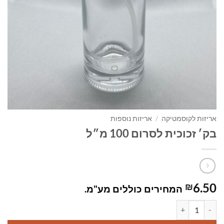
אריזות לקוסמטיקה
/
אריזות נוספות
בק׳ זכוכית לסרום 100 מ״ל
6.50
₪
המחירים כוללים מע"מ.
כמות של בק׳ זכוכית לסרום 100 מ״ל