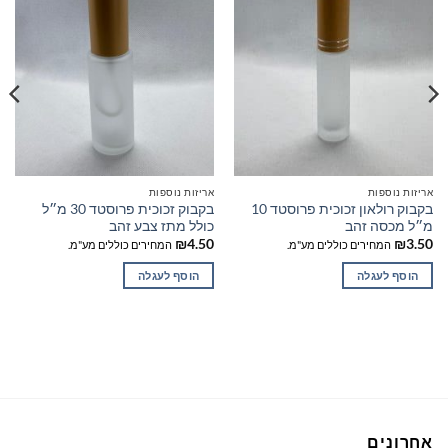
אריזות נוספות
אריזות נוספות
בקבוק רולאון זכוכית פרוסטד 10
בקבוק זכוכית פרוסטד 30 מ״ל
מ״ל מכסה זהב
כולל מתז צבע זהב
₪
4.50
₪
3.50
המחירים כוללים מע"מ.
המחירים כוללים מע"מ.
הוסף לעגלה
הוסף לעגלה
אחרונים