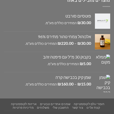
מוצרים מובילים באתר
פוטסיום סורבט
₪
30.00
המחירים כוללים מע"מ.
אלכוהול צמחי טהור מתירס 96%
טווח
₪
220.00
–
₪
30.00
המחירים כוללים מע"מ.
מחירים:
בקבוק 30 מ"ל עם פיפטה זהב
עד
₪
5.00
המחירים כוללים מע"מ.
שמן קיק בכבישה קרה
טווח
₪
160.00
–
₪
15.00
המחירים כוללים מע"מ.
מחירים:
עד
חומרי גלם לקוסמטיקה
שמנים אתריים טבעיים
אריזות לקוסמטיקה
קצת עלינו
צור קשר
החשבון שלי
משלוחים
מדיניות פרטיות