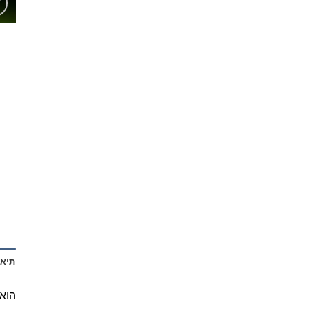
תיאו
הוא 