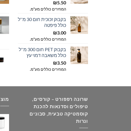
₪
5.50
המחירים כוללים מע"מ.
בקבוק זכוכית חום 30 מ''ל
כולל פיפטה
₪
3.00
המחירים כוללים מע"מ.
בקבוק PET חום 300 מ''ל
כולל משאבה דמוי עץ
₪
3.50
המחירים כוללים מע"מ.
שרונה רפפורט – קורסים,
מוצר
טיפולים וסדנאות להכנת
קוסמטיקה טבעית, סבונים
ונרות