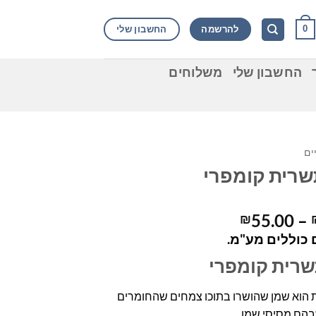
להרשמה
החשבון שלי
0
החשבון שלי
משלוחים
ים
שרית קומפרי
טווח
55.00
–
₪
מחירים:
כוללים מע"מ.
רית קומפרי
עד
 הוא שמן שהושרו בתוכו צמחים שהחומרים
בהם מסיסי שמן