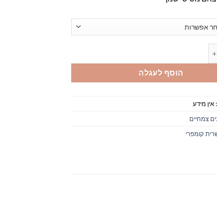
ן תשרית קומפרי
הוסף לעגלה
אין מידע
ם צמחיים
רית קומפרי