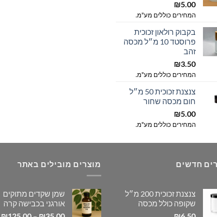
₪
5.00
המחירים כוללים מע"מ.
בקבוק רולאון זכוכית
פרוסטד 10 מ״ל מכסה
זהב
₪
3.50
המחירים כוללים מע"מ.
צנצנת זכוכית 50 מ״ל
חום מכסה שחור
₪
5.00
המחירים כוללים מע"מ.
ים חדשים
מוצרים מובילים באתר
צנצנת זכוכית 200 מ״ל
שמן שקדים מתוקים
שקופה כולל מכסה
אורגני בכבישה קרה
ט
₪
125.00
–
₪
35.00
₪
6.50