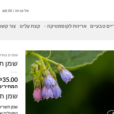
סל קניות /
0.00
₪
ים טבעיים
אריזות לקוסמטיקה
קצת עלינו
צור קשר
שמנים צמחי
שמן ת
35.00
₪
המחירים 
שמן תש
שמן תשרית
הפעילים ש