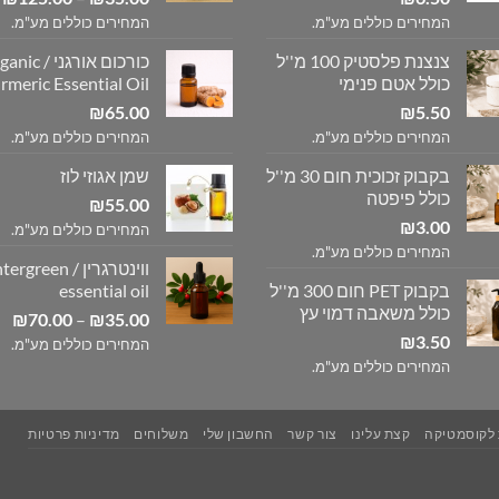
מ
המחירים כוללים מע"מ.
המחירים כוללים מע"מ.
צנצנת פלסטיק 100 מ''ל
כורכום אורגני / c
ע
כולל אטם פנימי
rmeric Essential Oil
₪
65.00
₪
5.50
המחירים כוללים מע"מ.
המחירים כוללים מע"מ.
בקבוק זכוכית חום 30 מ''ל
שמן אגוזי לוז
כולל פיפטה
₪
55.00
₪
3.00
המחירים כוללים מע"מ.
המחירים כוללים מע"מ.
ווינטרגרין / reen
בקבוק PET חום 300 מ''ל
essential oil
כולל משאבה דמוי עץ
טו
₪
70.00
–
₪
35.00
3.50
₪
מח
המחירים כוללים מע"מ.
המחירים כוללים מע"מ.
עד
 לקוסמטיקה
קצת עלינו
צור קשר
החשבון שלי
משלוחים
מדיניות פרטיות