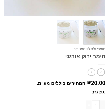
חומרי גלם לקוסמטיקה
חימר ירוק אורגני
20.00
₪
המחירים כוללים מע"מ.
200 גרם
כמות של חימר ירוק אורגני