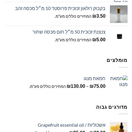
בקבוק רולאון זכוכית פרוסטד 10 מ״ל מכסה זהב
₪
3.50
המחירים כוללים מע"מ.
צנצנת זכוכית 50 מ״ל חום מכסה שחור
₪
5.00
המחירים כוללים מע"מ.
מומלצים
חמאת מנגו
טווח
–
₪
130.00
₪
75.00
המחירים כוללים מע"מ.
מחירים:
עד
מדורגים גבוה
אשכוליות / Grapefruit essential oil