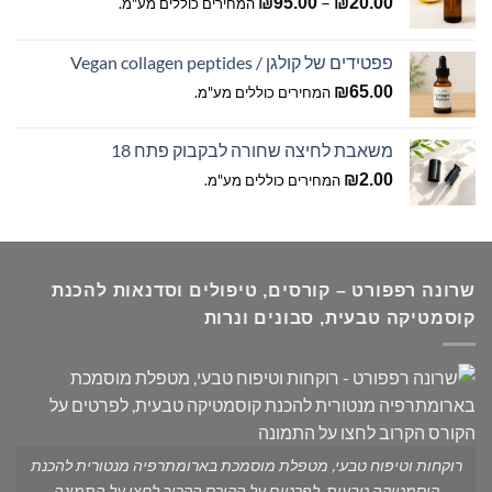
טווח
–
₪
95.00
₪
20.00
המחירים כוללים מע"מ.
מחירים:
פפטידים של קולגן / Vegan collagen peptides
עד
₪
65.00
המחירים כוללים מע"מ.
משאבת לחיצה שחורה לבקבוק פתח 18
₪
2.00
המחירים כוללים מע"מ.
שרונה רפפורט – קורסים, טיפולים וסדנאות להכנת
קוסמטיקה טבעית, סבונים ונרות
רוקחות וטיפוח טבעי, מטפלת מוסמכת בארומתרפיה מנטורית להכנת
קוסמטיקה טבעית, לפרטים על הקורס הקרוב לחצו על התמונה