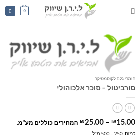
Ski
0
t
conten
חומרי גלם לקוסמטיקה
סורביטול – סוכר אלכוהולי
טווח
25.00
–
15.00
₪
₪
המחירים כוללים מע"מ.
מחירים:
כמות: 250 – 500 מ"ל