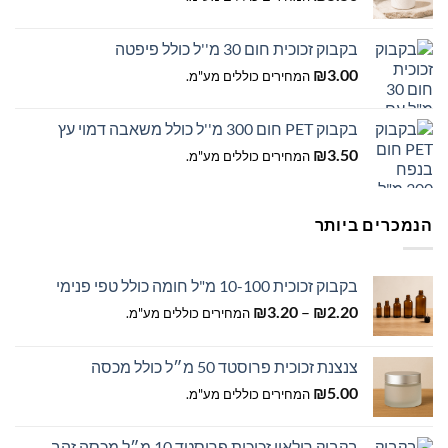
בקבוק זכוכית חום 30 מ''ל כולל פיפטה
₪
3.00
המחירים כוללים מע"מ.
בקבוק PET חום 300 מ''ל כולל משאבה דמוי עץ
₪
3.50
המחירים כוללים מע"מ.
הנמכרים ביותר
בקבוק זכוכית 10-100 מ"ל חומה כולל טפי פנימי
טווח
₪
3.20
–
₪
2.20
המחירים כוללים מע"מ.
מחירים:
צנצנת זכוכית פרוסטד 50 מ״ל כולל מכסה
עד
₪
5.00
המחירים כוללים מע"מ.
בקבוק רולאון זכוכית פרוסטד 10 מ״ל מכסה זהב