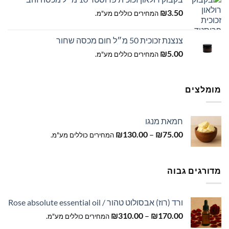
₪
3.50
המחירים כוללים מע"מ.
צנצנת זכוכית 50 מ״ל חום מכסה שחור
₪
5.00
המחירים כוללים מע"מ.
מומלצים
חמאת מנגו
טווח
₪
130.00
–
₪
75.00
המחירים כוללים מע"מ.
מחירים:
עד
מדורגים גבוה
ורד (רוז) אבסולוט טהור / Rose absolute essential oil
טווח
₪
310.00
–
₪
170.00
המחירים כוללים מע"מ.
מחירים: