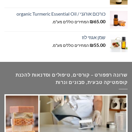
מחירים:
כורכום אורגני / organic Turmeric Essential Oil
עד
₪
65.00
המחירים כוללים מע"מ.
שמן אגוזי לוז
₪
55.00
המחירים כוללים מע"מ.
שרונה רפפורט – קורסים, טיפולים וסדנאות להכנת
קוסמטיקה טבעית, סבונים ונרות