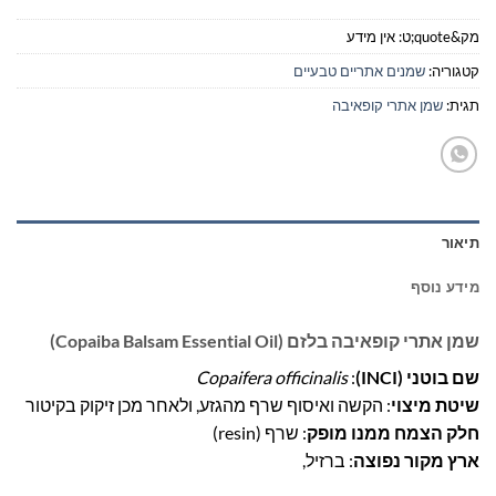
מק&quote;ט:
אין מידע
קטגוריה:
שמנים אתריים טבעיים
תגית:
שמן אתרי קופאיבה
תיאור
מידע נוסף
שמן אתרי קופאיבה בלזם (Copaiba Balsam Essential Oil)
שם בוטני (INCI)
:
Copaifera officinalis
שיטת מיצוי
: הקשה ואיסוף שרף מהגזע, ולאחר מכן זיקוק בקיטור
חלק הצמח ממנו מופק
: שרף (resin)
ארץ מקור נפוצה
: ברזיל,