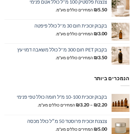
צנצנת פלסטיק 100 מ''ל כולל אטם פנימי
₪
5.50
המחירים כוללים מע"מ.
בקבוק זכוכית חום 30 מ''ל כולל פיפטה
₪
3.00
המחירים כוללים מע"מ.
בקבוק PET חום 300 מ''ל כולל משאבה דמוי עץ
₪
3.50
המחירים כוללים מע"מ.
הנמכרים ביותר
בקבוק זכוכית 10-100 מ"ל חומה כולל טפי פנימי
טווח
₪
3.20
–
₪
2.20
המחירים כוללים מע"מ.
מחירים:
צנצנת זכוכית פרוסטד 50 מ״ל כולל מכסה
עד
₪
5.00
המחירים כוללים מע"מ.