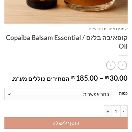
שמנים אתריים טבעיים
קופאיבה בלזם / Copaiba Balsam Essential
Oil
טווח
185.00
–
30.00
₪
₪
המחירים כוללים מע"מ.
מחירים:
כמות
עד
כמות של קופאיבה בלזם / Copaiba Balsam Essential Oil
הוסף לעגלה