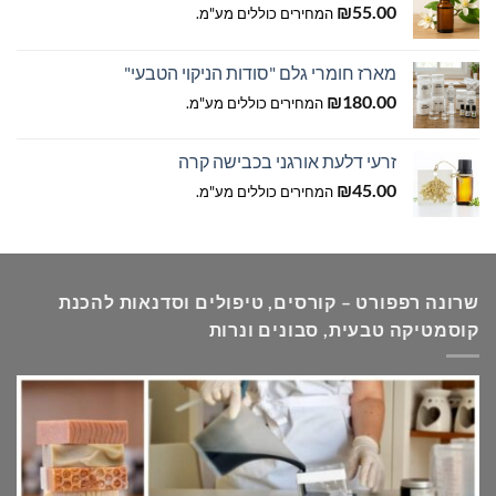
₪
55.00
המחירים כוללים מע"מ.
מארז חומרי גלם "סודות הניקוי הטבעי"
₪
180.00
המחירים כוללים מע"מ.
זרעי דלעת אורגני בכבישה קרה
₪
45.00
המחירים כוללים מע"מ.
שרונה רפפורט – קורסים, טיפולים וסדנאות להכנת
קוסמטיקה טבעית, סבונים ונרות