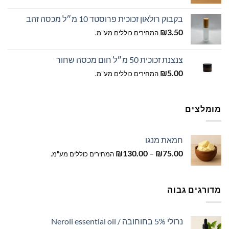
בקבוק רולאון זכוכית פרוסטד 10 מ״ל מכסה זהב
₪
3.50
המחירים כוללים מע"מ.
צנצנת זכוכית 50 מ״ל חום מכסה שחור
₪
5.00
המחירים כוללים מע"מ.
מומלצים
חמאת מנגו
טווח
₪
130.00
–
₪
75.00
המחירים כוללים מע"מ.
מחירים:
עד
מדורגים גבוה
נרולי 5% בחוחובה / Neroli essential oil